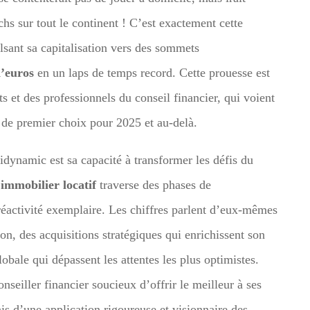
chs sur tout le continent ! C’est exactement cette
lsant sa capitalisation vers des sommets
d’euros
en un laps de temps record. Cette prouesse est
ts et des professionnels du conseil financier, qui voient
de premier choix pour 2025 et au-delà.
fidynamic est sa capacité à transformer les défis du
’
immobilier locatif
traverse des phases de
réactivité exemplaire. Les chiffres parlent d’eux-mêmes
sion, des acquisitions stratégiques qui enrichissent son
obale qui dépassent les attentes les plus optimistes.
nseiller financier soucieux d’offrir le meilleur à ses
ais d’une application rigoureuse et visionnaire des