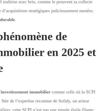
I maîtrise avec brio, comme le prouvent sa collecte
rie d’acquisitions stratégiques judicieusement menées.
 durable
.
 phénomène de
mmobilier en 2025 et
e
’
investissement immobilier
comme celle où la SCPI
 Née de l’expertise reconnue de Sofidy, un acteur
iliers, cette SCPI n’est pas une simple étoile filante,