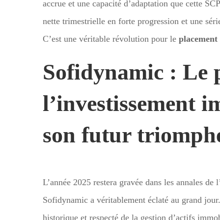
accrue et une capacité d’adaptation que cette SCP
nette trimestrielle en forte progression et une sé
C’est une véritable révolution pour le
placement
Sofidynamic : Le
l’investissement i
son futur triomph
L’année 2025 restera gravée dans les annales de l
Sofidynamic a véritablement éclaté au grand jour.
historique et respecté de la gestion d’actifs immob