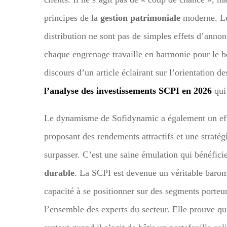
principes de la
gestion patrimoniale
moderne. Les
distribution ne sont pas de simples effets d’annon
chaque engrenage travaille en harmonie pour le bén
discours d’un article éclairant sur l’orientation
l’analyse des investissements SCPI en 2026
qui 
Le dynamisme de Sofidynamic a également un eff
proposant des rendements attractifs et une stratégi
surpasser. C’est une saine émulation qui bénéficie
durable
. La SCPI est devenue un véritable barom
capacité à se positionner sur des segments porteurs
l’ensemble des experts du secteur. Elle prouve qu’