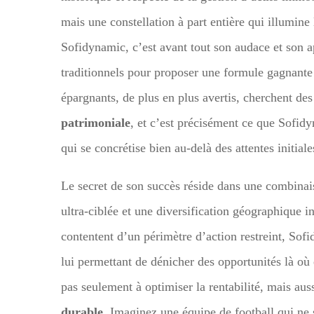
mais une constellation à part entière qui illumine l
Sofidynamic, c’est avant tout son audace et son 
traditionnels pour proposer une formule gagnante
épargnants, de plus en plus avertis, cherchent de
patrimoniale
, et c’est précisément ce que Sofid
qui se concrétise bien au-delà des attentes initial
Le secret de son succès réside dans une combinais
ultra-ciblée et une diversification géographique i
contentent d’un périmètre d’action restreint, So
lui permettant de dénicher des opportunités là où 
pas seulement à optimiser la rentabilité, mais aus
durable
. Imaginez une équipe de football qui ne s