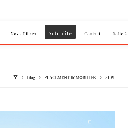
Actualité
Nos 4 Piliers
Contact
Boîte à
Blog
PLACEMENT IMMOBILIER
SCPI