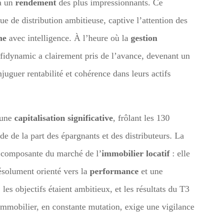
 à un
rendement
des plus impressionnants. Ce
e de distribution ambitieuse, captive l’attention des
ne
avec intelligence. À l’heure où la
gestion
fidynamic a clairement pris de l’avance, devenant un
juguer rentabilité et cohérence dans leurs actifs
’une
capitalisation significative
, frôlant les 130
e de la part des épargnants et des distributeurs. La
 composante du marché de l’
immobilier locatif
: elle
ésolument orienté vers la
performance
et une
les objectifs étaient ambitieux, et les résultats du T3
immobilier, en constante mutation, exige une vigilance