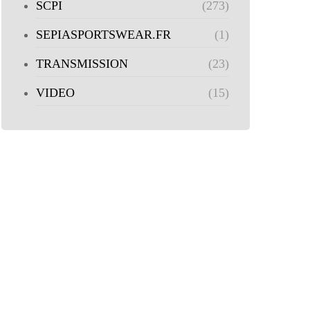
SCPI
(273)
SEPIASPORTSWEAR.FR
(1)
TRANSMISSION
(23)
VIDEO
(15)