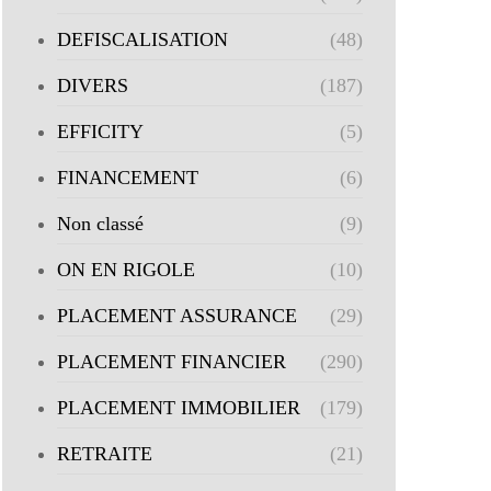
DEFISCALISATION
(48)
DIVERS
(187)
EFFICITY
(5)
FINANCEMENT
(6)
Non classé
(9)
ON EN RIGOLE
(10)
PLACEMENT ASSURANCE
(29)
PLACEMENT FINANCIER
(290)
PLACEMENT IMMOBILIER
(179)
RETRAITE
(21)