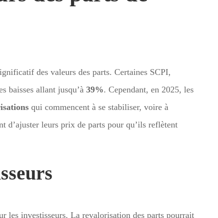
gnificatif des valeurs des parts. Certaines SCPI,
es baisses allant jusqu’à
39%
. Cependant, en 2025, les
isations
qui commencent à se stabiliser, voire à
 d’ajuster leurs prix de parts pour qu’ils reflètent
isseurs
r les investisseurs. La revalorisation des parts pourrait