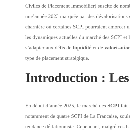
Civiles de Placement Immobilier) suscite de nomb
une’année 2023 marquée par des dévalorisations 
charnière où certaines SCPI pourraient amorcer 
les dynamiques actuelles du marché des SCPI et le
s’adapter aux défis de
liquidité
et de
valorisatio
type de placement stratégique.
Introduction : Le
En début d’année 2025, le marché des
SCPI
fait 
notamment de quatre SCPI de La Française, soulev
tendance déflationniste. Cependant, malgré ces 