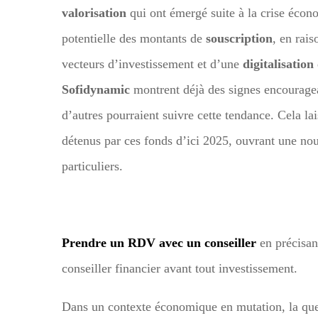
valorisation
qui ont émergé suite à la crise éco
potentielle des montants de
souscription
, en rai
vecteurs d’investissement et d’une
digitalisation
Sofidynamic
montrent déjà des signes encouragea
d’autres pourraient suivre cette tendance. Cela la
détenus par ces fonds d’ici 2025, ouvrant une nou
particuliers.
Prendre un RDV avec un conseiller
en précisan
conseiller financier avant tout investissement.
Dans un contexte économique en mutation, la qu