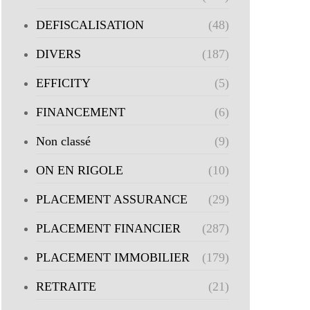
DEFISCALISATION
(48)
DIVERS
(187)
EFFICITY
(5)
FINANCEMENT
(6)
Non classé
(9)
ON EN RIGOLE
(10)
PLACEMENT ASSURANCE
(29)
PLACEMENT FINANCIER
(287)
PLACEMENT IMMOBILIER
(179)
RETRAITE
(21)