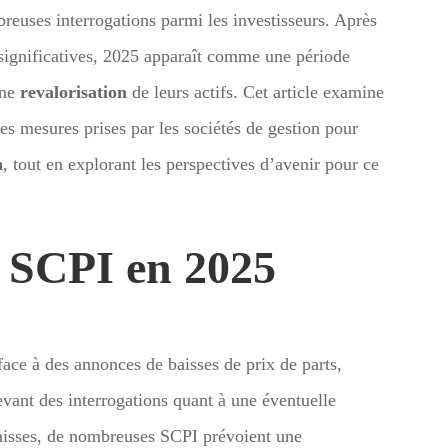
reuses interrogations parmi les investisseurs. Après
significatives, 2025 apparaît comme une période
une
revalorisation
de leurs actifs. Cet article examine
s mesures prises par les sociétés de gestion pour
n
, tout en explorant les perspectives d’avenir pour ce
s SCPI en 2025
face à des annonces de baisses de prix de parts,
ant des interrogations quant à une éventuelle
baisses, de nombreuses SCPI prévoient une