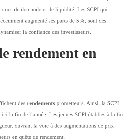
termes de demande et de liquidité. Les SCPI qui
 récemment augmenté ses parts de
5%
, sont des
ynamiser la confiance des investisseurs.
de rendement en
ffichent des
rendements
prometteurs. Ainsi, la SCPI
’ici la fin de l’année. Les jeunes SCPI établies à la fin
gueur, ouvrant la voie à des augmentations de prix
sseurs en quête de rendement.