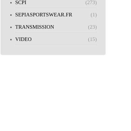
SCPI
(273)
SEPIASPORTSWEAR.FR
(1)
TRANSMISSION
(23)
VIDEO
(15)