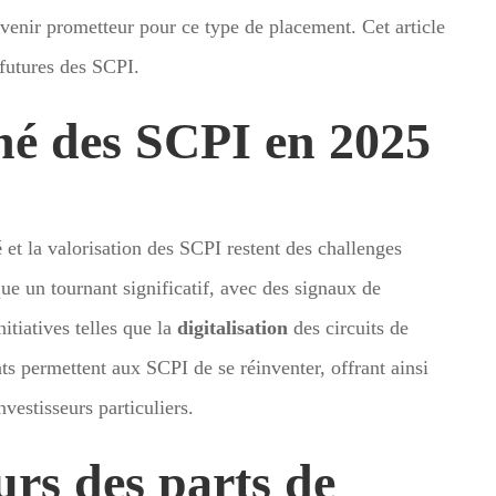
venir prometteur pour ce type de placement. Cet article
 futures des SCPI.
hé des SCPI en 2025
é
et la valorisation des SCPI restent des challenges
e un tournant significatif, avec des signaux de
itiatives telles que la
digitalisation
des circuits de
nts permettent aux SCPI de se réinventer, offrant ainsi
nvestisseurs particuliers.
urs des parts de