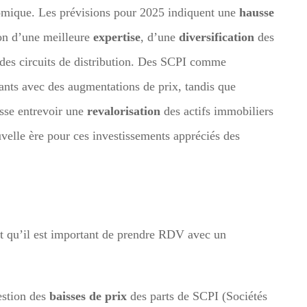
nomique. Les prévisions pour 2025 indiquent une
hausse
son d’une meilleure
expertise
, d’une
diversification
des
des circuits de distribution. Des SCPI comme
nts avec des augmentations de prix, tandis que
isse entrevoir une
revalorisation
des actifs immobiliers
velle ère pour ces investissements appréciés des
t qu’il est important de prendre RDV avec un
estion des
baisses de prix
des parts de SCPI (Sociétés