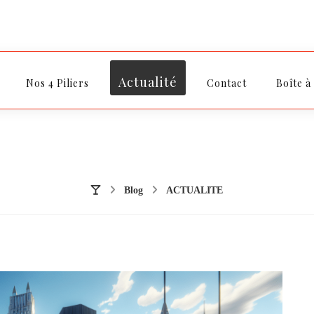
Actualité
Nos 4 Piliers
Contact
Boîte à
Blog
ACTUALITE