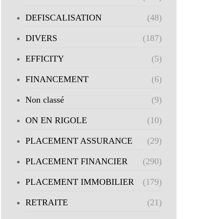
DEFISCALISATION
(48)
DIVERS
(187)
EFFICITY
(5)
FINANCEMENT
(6)
Non classé
(9)
ON EN RIGOLE
(10)
PLACEMENT ASSURANCE
(29)
PLACEMENT FINANCIER
(290)
PLACEMENT IMMOBILIER
(179)
RETRAITE
(21)