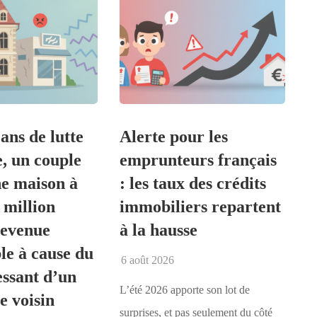
ans de lutte
Alerte pour les
e, un couple
emprunteurs français
ne maison à
: les taux des crédits
 million
immobiliers repartent
devenue
à la hausse
le à cause du
6 août 2026
essant d’un
L’été 2026 apporte son lot de
 voisin
surprises, et pas seulement du côté