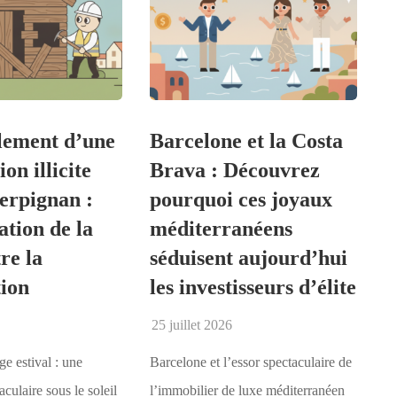
ement d’une
Barcelone et la Costa
on illicite
Brava : Découvrez
erpignan :
pourquoi ces joyaux
ation de la
méditerranéens
re la
séduisent aujourd’hui
tion
les investisseurs d’élite
25 juillet 2026
e estival : une
Barcelone et l’essor spectaculaire de
culaire sous le soleil
l’immobilier de luxe méditerranéen