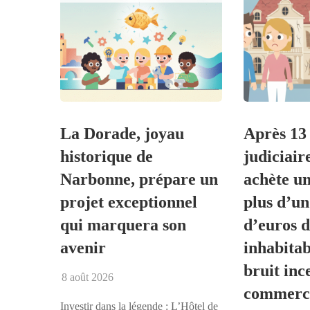
La Dorade, joyau
Après 13 
historique de
judiciair
Narbonne, prépare un
achète u
projet exceptionnel
plus d’un
qui marquera son
d’euros 
avenir
inhabitab
bruit inc
8 août 2026
commerce
Investir dans la légende : L’Hôtel de