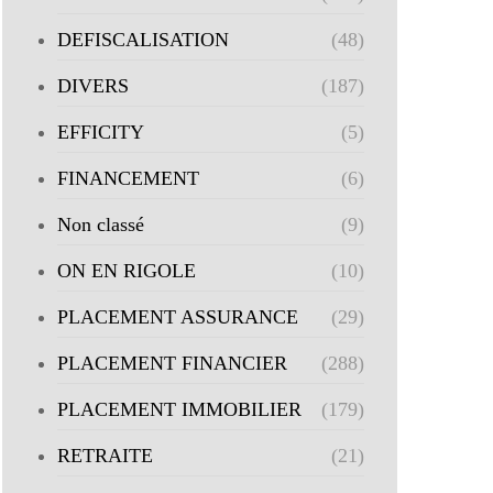
DEFISCALISATION
(48)
DIVERS
(187)
EFFICITY
(5)
FINANCEMENT
(6)
Non classé
(9)
ON EN RIGOLE
(10)
PLACEMENT ASSURANCE
(29)
PLACEMENT FINANCIER
(288)
PLACEMENT IMMOBILIER
(179)
RETRAITE
(21)