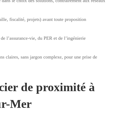
e dans le choix des solutions, contrairement aux réseaux
lle, fiscalité, projets) avant toute proposition
de l’assurance-vie, du PER et de l’ingénierie
ns claires, sans jargon complexe, pour une prise de
cier de proximité à
ur-Mer