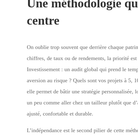
Une méthodologie qu
centre
On oublie trop souvent que derrière chaque patrimo
chiffres, de taux ou de rendements, la priorité e
Investissement : un audit global qui prend le te
aversion au risque ? Quels sont vos projets à 5, 1
elle permet de bâtir une stratégie personnalisée, l
un peu comme aller chez un tailleur plutôt que d’a
ajusté, confortable et durable.
L’indépendance est le second pilier de cette mét