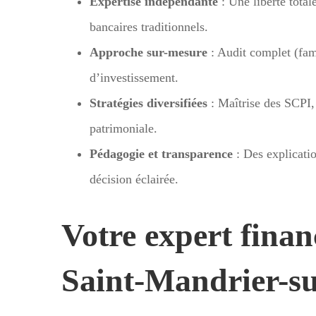
Expertise indépendante
: Une liberté total
bancaires traditionnels.
Approche sur-mesure
: Audit complet (fami
d’investissement.
Stratégies diversifiées
: Maîtrise des SCPI, 
patrimoniale.
Pédagogie et transparence
: Des explicatio
décision éclairée.
Votre expert finan
Saint-Mandrier-s