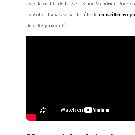
avec la réalité de la vie à Saint-Mandrier. Pour 
consulter l’analyse sur le rôle du
conseiller en 
de cette proximité.