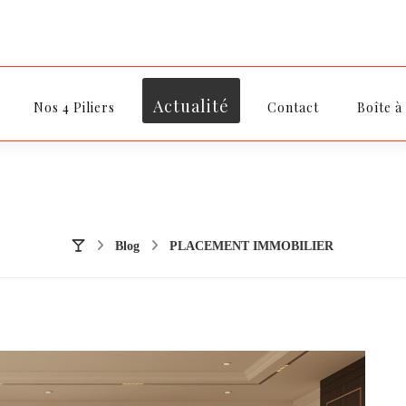
Actualité
Nos 4 Piliers
Contact
Boîte à
Blog
PLACEMENT IMMOBILIER