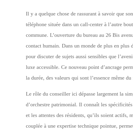
Il y a quelque chose de rassurant à savoir que son
téléphone située dans un call-center à l’autre bou
commune. L’ouverture du bureau au 26 Bis avenue
contact humain. Dans un monde de plus en plus digi
pour discuter de sujets aussi sensibles que l’aveni
luxe accessible. Ce nouveau point d’ancrage permet
la durée, des valeurs qui sont l’essence même du 
Le rôle du conseiller ici dépasse largement la sim
d’orchestre patrimonial. Il connaît les spécifici
et les attentes des résidents, qu’ils soient actifs, 
couplée à une expertise technique pointue, permet