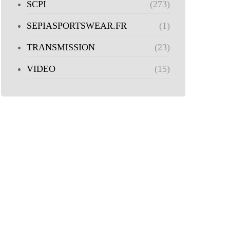
SCPI
(273)
SEPIASPORTSWEAR.FR
(1)
TRANSMISSION
(23)
VIDEO
(15)