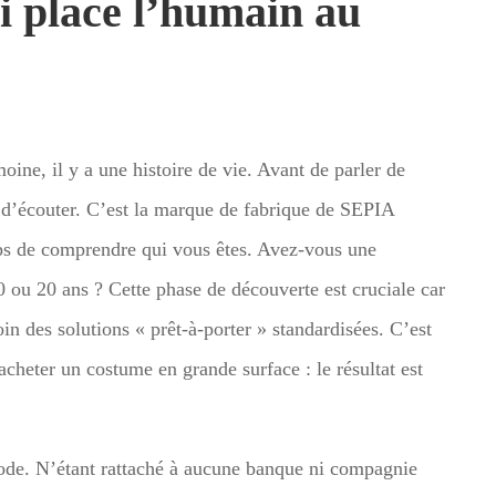
i place l’humain au
ine, il y a une histoire de vie. Avant de parler de
st d’écouter. C’est la marque de fabrique de SEPIA
mps de comprendre qui vous êtes. Avez-vous une
0 ou 20 ans ? Cette phase de découverte est cruciale car
oin des solutions « prêt-à-porter » standardisées. C’est
cheter un costume en grande surface : le résultat est
hode. N’étant rattaché à aucune banque ni compagnie