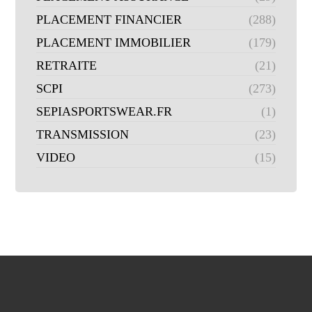
PLACEMENT FINANCIER
(288)
PLACEMENT IMMOBILIER
(179)
RETRAITE
(21)
SCPI
(273)
SEPIASPORTSWEAR.FR
(1)
TRANSMISSION
(23)
VIDEO
(15)