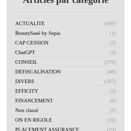
ACTUALITE
(409)
BeautySané by Sepia
(1)
CAP CESSION
(5)
ChatGPT
(3)
CONSEIL
(270)
DEFISCALISATION
(48)
DIVERS
(187)
EFFICITY
(5)
FINANCEMENT
(6)
Non classé
(9)
ON EN RIGOLE
(10)
PLACEMENT ASSURANCE
(29)