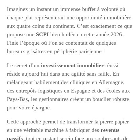
Imaginez un instant un immense buffet à volonté où
chaque plat représenterait une opportunité immobilière
aux quatre coins du continent. C’est exactement ce que
propose une
SCPI
bien huilée en cette année 2026.
Finie l’époque où l’on se contentait de quelques
bureaux grisâtres en périphérie parisienne !
Le secret d’un
investissement immobilier
réussi
réside aujourd’hui dans une agilité sans faille. En
mélangeant habilement des cliniques en Allemagne,
des entrepôts logistiques en Espagne et des écoles aux
Pays-Bas, les gestionnaires créent un bouclier robuste
pour votre épargne.
Cette approche permet de transformer la pierre papier
en une véritable machine à fabriquer des
revenus
passifs
, tout en restant serein face aux soubresauts de