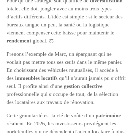
Pour qu’une stratégie soit qualifiée de
diversification
totale, elle doit jongler avec au moins trois types
d’actifs différents. L’idée est simple : si le secteur des
bureaux tangue un peu, la santé ou la logistique
viennent compenser cette baisse pour maintenir le
rendement
global. ⚖️
Prenons l’exemple de Marc, un épargnant qui ne
voulait pas mettre tous ses œufs dans le même panier.
En choisissant des véhicules mutualisés, il accède à
des
immeubles locatifs
qu’il n’aurait jamais pu s’offrir
seul. Il profite ainsi d’une
gestion collective
professionnelle qui s’occupe de tout, de la sélection
des locataires aux travaux de rénovation.
Cette granularité est la clé de voûte d’un
patrimoine
résilient. En 2026, les investisseurs privilégient les
portefeuilles qui ne dépendent d’aucun locataire à plus