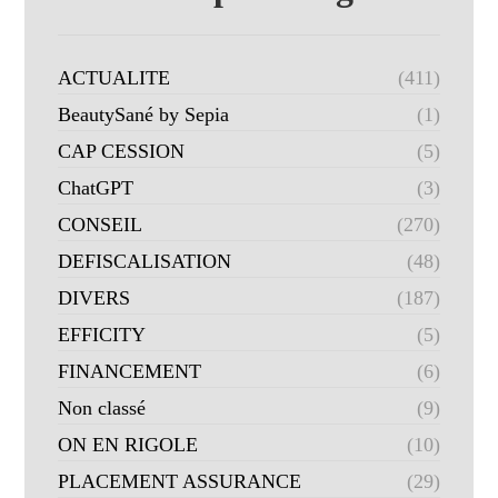
ACTUALITE
(411)
BeautySané by Sepia
(1)
CAP CESSION
(5)
ChatGPT
(3)
CONSEIL
(270)
DEFISCALISATION
(48)
DIVERS
(187)
EFFICITY
(5)
FINANCEMENT
(6)
Non classé
(9)
ON EN RIGOLE
(10)
PLACEMENT ASSURANCE
(29)