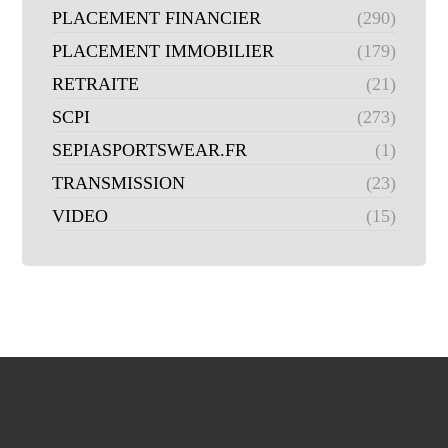
PLACEMENT FINANCIER
(290)
PLACEMENT IMMOBILIER
(179)
RETRAITE
(21)
SCPI
(273)
SEPIASPORTSWEAR.FR
(1)
TRANSMISSION
(23)
VIDEO
(15)