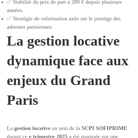
✅ Stabilité du prix de part à 280 € depuis plusieurs
années.
✅ Stratégie de valorisation axée sur le prestige des
adresses parisiennes.
La gestion locative
dynamique face aux
enjeux du Grand
Paris
La
gestion locative
au sein de la
SCPI SOFIPRIME
durant ce
e trimestre 2025
a été marquée par une