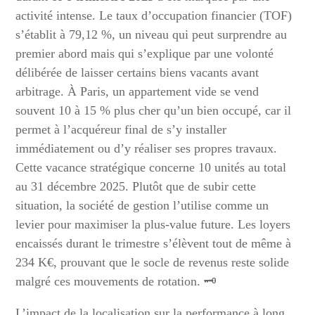
activité intense. Le taux d’occupation financier (TOF)
s’établit à 79,12 %, un niveau qui peut surprendre au
premier abord mais qui s’explique par une volonté
délibérée de laisser certains biens vacants avant
arbitrage. À Paris, un appartement vide se vend
souvent 10 à 15 % plus cher qu’un bien occupé, car il
permet à l’acquéreur final de s’y installer
immédiatement ou d’y réaliser ses propres travaux.
Cette vacance stratégique concerne 10 unités au total
au 31 décembre 2025. Plutôt que de subir cette
situation, la société de gestion l’utilise comme un
levier pour maximiser la plus-value future. Les loyers
encaissés durant le trimestre s’élèvent tout de même à
234 K€, prouvant que le socle de revenus reste solide
malgré ces mouvements de rotation. 🗝️
L’impact de la localisation sur la performance à long