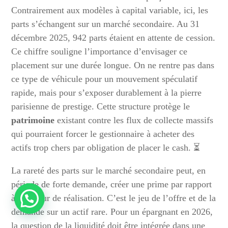
Contrairement aux modèles à capital variable, ici, les
parts s’échangent sur un marché secondaire. Au 31
décembre 2025, 942 parts étaient en attente de cession.
Ce chiffre souligne l’importance d’envisager ce
placement sur une durée longue. On ne rentre pas dans
ce type de véhicule pour un mouvement spéculatif
rapide, mais pour s’exposer durablement à la pierre
parisienne de prestige. Cette structure protège le
patrimoine
existant contre les flux de collecte massifs
qui pourraient forcer le gestionnaire à acheter des
actifs trop chers par obligation de placer le cash. ⏳
La rareté des parts sur le marché secondaire peut, en
période de forte demande, créer une prime par rapport
à la valeur de réalisation. C’est le jeu de l’offre et de la
demande sur un actif rare. Pour un épargnant en 2026,
la question de la liquidité doit être intégrée dans une