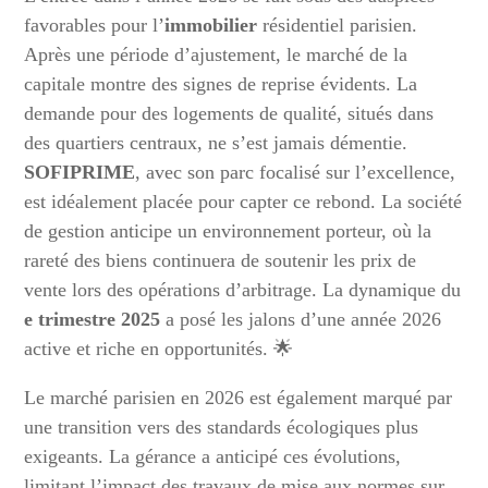
favorables pour l’
immobilier
résidentiel parisien.
Après une période d’ajustement, le marché de la
capitale montre des signes de reprise évidents. La
demande pour des logements de qualité, situés dans
des quartiers centraux, ne s’est jamais démentie.
SOFIPRIME
, avec son parc focalisé sur l’excellence,
est idéalement placée pour capter ce rebond. La société
de gestion anticipe un environnement porteur, où la
rareté des biens continuera de soutenir les prix de
vente lors des opérations d’arbitrage. La dynamique du
e trimestre 2025
a posé les jalons d’une année 2026
active et riche en opportunités. 🌟
Le marché parisien en 2026 est également marqué par
une transition vers des standards écologiques plus
exigeants. La gérance a anticipé ces évolutions,
limitant l’impact des travaux de mise aux normes sur