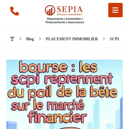
Blog
PLACEMENT IMMOBILIER
SCPI