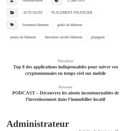
Administrateur
25 juin 2026
ACTUALITE
PLACEMENT FINANCIER
formation bâtiment
geeks du bâtiment
jeunes du bâtiment
lancement carrière bâtiment
perpignan
Précédent
Top 8 des applications indispensables pour suivre vos
cryptomonnaies en temps réel sur mobile
Suivante
PODCAST – Découvrez les atouts incontournables de
l’investissement dans l’immobilier locatif
Administrateur