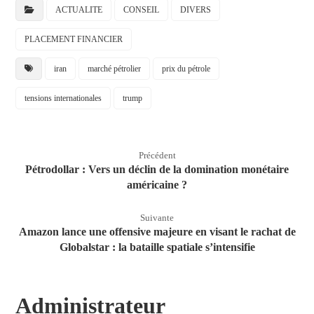
ACTUALITE
CONSEIL
DIVERS
PLACEMENT FINANCIER
iran
marché pétrolier
prix du pétrole
tensions internationales
trump
Précédent
Pétrodollar : Vers un déclin de la domination monétaire
américaine ?
Suivante
Amazon lance une offensive majeure en visant le rachat de
Globalstar : la bataille spatiale s’intensifie
Administrateur