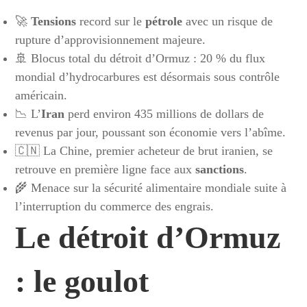
🚀
Tensions
record sur le
pétrole
avec un risque de
rupture d’approvisionnement majeure.
🚢 Blocus total du détroit d’Ormuz : 20 % du flux
mondial d’hydrocarbures est désormais sous contrôle
américain.
📉 L’
Iran
perd environ 435 millions de dollars de
revenus par jour, poussant son économie vers l’abîme.
🇨🇳 La Chine, premier acheteur de brut iranien, se
retrouve en première ligne face aux
sanctions
.
🌾 Menace sur la sécurité alimentaire mondiale suite à
l’interruption du commerce des engrais.
Le détroit d’Ormuz
: le goulot