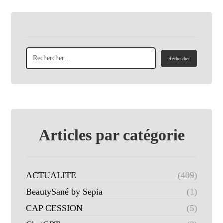
Articles par catégorie
ACTUALITE
(409)
BeautySané by Sepia
(1)
CAP CESSION
(5)