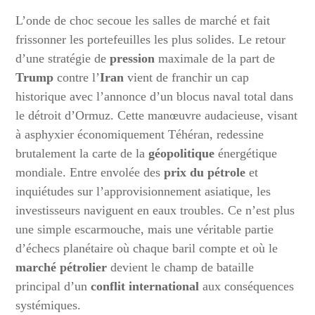
L’onde de choc secoue les salles de marché et fait
frissonner les portefeuilles les plus solides. Le retour
d’une stratégie de
pression
maximale de la part de
Trump
contre l’
Iran
vient de franchir un cap
historique avec l’annonce d’un blocus naval total dans
le détroit d’Ormuz. Cette manœuvre audacieuse, visant
à asphyxier économiquement Téhéran, redessine
brutalement la carte de la
géopolitique
énergétique
mondiale. Entre envolée des
prix du pétrole
et
inquiétudes sur l’approvisionnement asiatique, les
investisseurs naviguent en eaux troubles. Ce n’est plus
une simple escarmouche, mais une véritable partie
d’échecs planétaire où chaque baril compte et où le
marché pétrolier
devient le champ de bataille
principal d’un
conflit international
aux conséquences
systémiques.