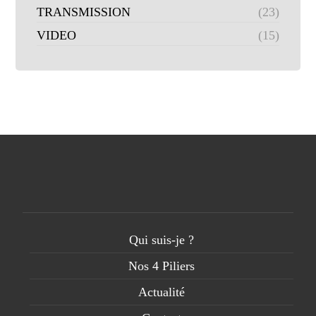
TRANSMISSION
(23)
VIDEO
(15)
Qui suis-je ?
Nos 4 Piliers
Actualité