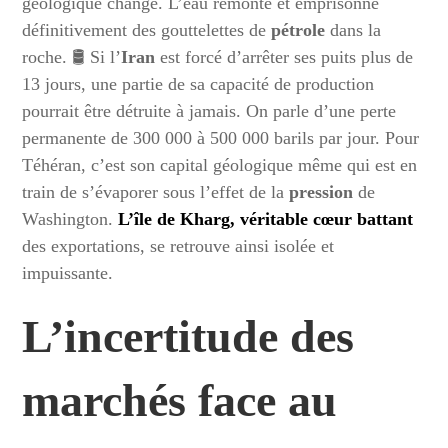
géologique change. L’eau remonte et emprisonne
définitivement des gouttelettes de
pétrole
dans la
roche. 🛢️ Si l’
Iran
est forcé d’arrêter ses puits plus de
13 jours, une partie de sa capacité de production
pourrait être détruite à jamais. On parle d’une perte
permanente de 300 000 à 500 000 barils par jour. Pour
Téhéran, c’est son capital géologique même qui est en
train de s’évaporer sous l’effet de la
pression
de
Washington.
L’île de Kharg, véritable cœur battant
des exportations, se retrouve ainsi isolée et
impuissante.
L’incertitude des
marchés face au