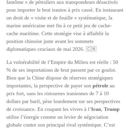
fantôme » de pétroliers aux transpondeurs désactivés
pour importer le brut iranien à prix cassé. En instaurant
un droit de « visite et de fouille » systématique, la
marine américaine met fin à ce petit jeu de cache-
cache maritime. Cette stratégie vise à affaiblir la
position chinoise juste avant les sommets
diplomatiques cruciaux de mai 2026. 🇨🇳
La vulnérabilité de l’Empire du Milieu est réelle : 50
% de ses importations de brut passent par ce goulot.
Bien que la Chine dispose de réserves stratégiques
importantes, la perspective de payer son
pétrole
au
prix fort, sans les ristournes iraniennes de 7 à 10
dollars par baril, pèse lourdement sur ses perspectives
de croissance. En coupant les vivres à l’
Iran
,
Trump
utilise l’énergie comme un levier de négociation
globale contre son principal rival systémique. C’est