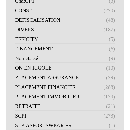
ChatGPT
(3)
CONSEIL
(270)
DEFISCALISATION
(48)
DIVERS
(187)
EFFICITY
(5)
FINANCEMENT
(6)
Non classé
(9)
ON EN RIGOLE
(10)
PLACEMENT ASSURANCE
(29)
PLACEMENT FINANCIER
(288)
PLACEMENT IMMOBILIER
(179)
RETRAITE
(21)
SCPI
(273)
SEPIASPORTSWEAR.FR
(1)