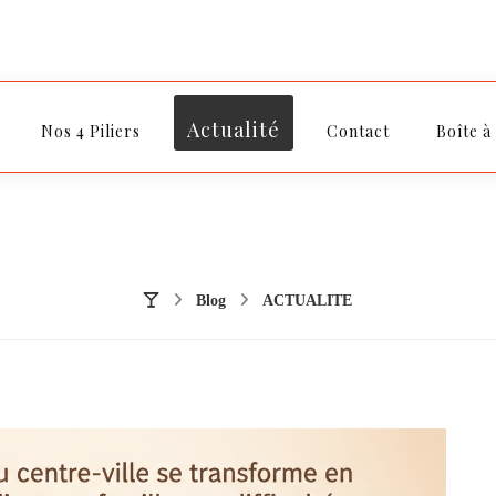
Actualité
Nos 4 Piliers
Contact
Boîte à
Blog
ACTUALITE