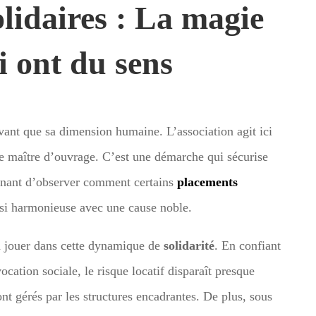
olidaires : La magie
i ont du sens
tivant que sa dimension humaine. L’association agit ici
 de maître d’ouvrage. C’est une démarche qui sécurise
scinant d’observer comment certains
placements
si harmonieuse avec une cause noble.
 à jouer dans cette dynamique de
solidarité
. En confiant
cation sociale, le risque locatif disparaît presque
t gérés par les structures encadrantes. De plus, sous