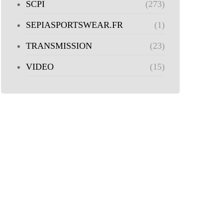
SCPI
(273)
SEPIASPORTSWEAR.FR
(1)
TRANSMISSION
(23)
VIDEO
(15)