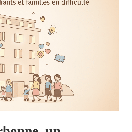
rbonne, un