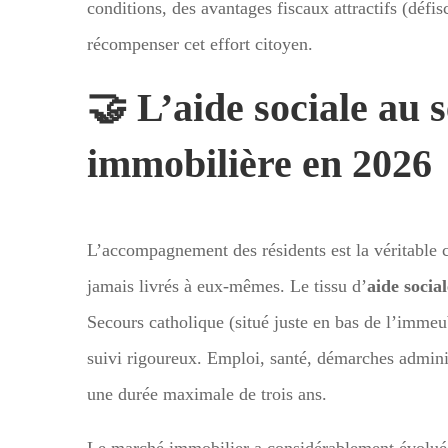
conditions, des avantages fiscaux attractifs (déf
récompenser cet effort citoyen.
🤝 L’aide sociale au 
immobilière en 2026
L’accompagnement des résidents est la véritable c
jamais livrés à eux-mêmes. Le tissu d’
aide social
Secours catholique (situé juste en bas de l’immeub
suivi rigoureux. Emploi, santé, démarches administr
une durée maximale de trois ans.
Le marché immobilier a considérablement évolué. 