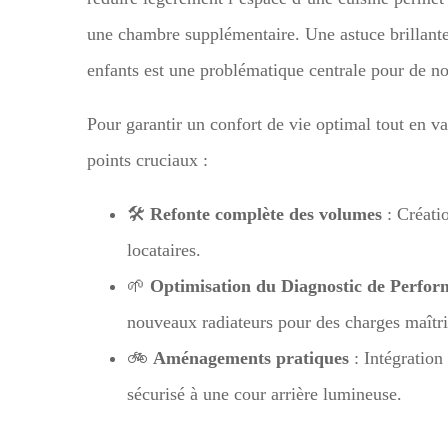
une chambre supplémentaire. Une astuce brillante, 
enfants est une problématique centrale pour de n
Pour garantir un confort de vie optimal tout en va
points cruciaux :
🛠️
Refonte complète des volumes
: Créatio
locataires.
🌱
Optimisation du Diagnostic de Perfo
nouveaux radiateurs pour des charges maîtri
🚲
Aménagements pratiques
: Intégration
sécurisé à une cour arrière lumineuse.