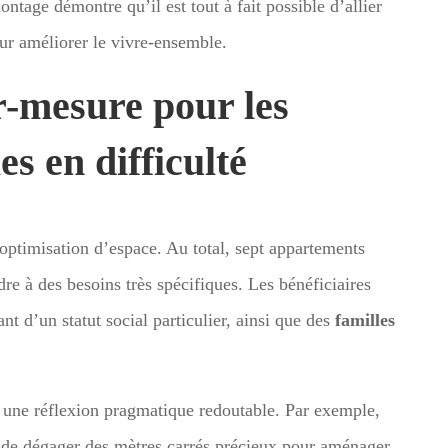
tage démontre qu’il est tout à fait possible d’allier
our améliorer le vivre-ensemble.
r-mesure pour les
es en difficulté
’optimisation d’espace. Au total, sept appartements
dre à des besoins très spécifiques. Les bénéficiaires
nt d’un statut social particulier, ainsi que des
familles
ent une réflexion pragmatique redoutable. Par exemple,
 de dégager des mètres carrés précieux pour aménager