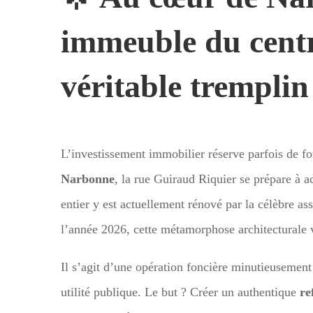
immeuble du centr
véritable tremplin
L’investissement immobilier réserve parfois de f
Narbonne
, la rue Guiraud Riquier se prépare à a
entier y est actuellement rénové par la célèbre a
l’année 2026, cette métamorphose architecturale v
Il s’agit d’une opération foncière minutieusement
utilité publique. Le but ? Créer un authentique
re