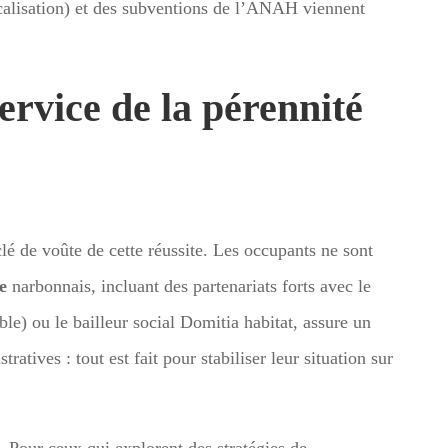
iscalisation) et des subventions de l’ANAH viennent
service de la pérennité
lé de voûte de cette réussite. Les occupants ne sont
e
narbonnais, incluant des partenariats forts avec le
le) ou le bailleur social Domitia habitat, assure un
atives : tout est fait pour stabiliser leur situation sur
Pour ceux qui explorent des stratégies de