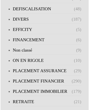
DEFISCALISATION
(48)
DIVERS
(187)
EFFICITY
(5)
FINANCEMENT
(6)
Non classé
(9)
ON EN RIGOLE
(10)
PLACEMENT ASSURANCE
(29)
PLACEMENT FINANCIER
(290)
PLACEMENT IMMOBILIER
(179)
RETRAITE
(21)