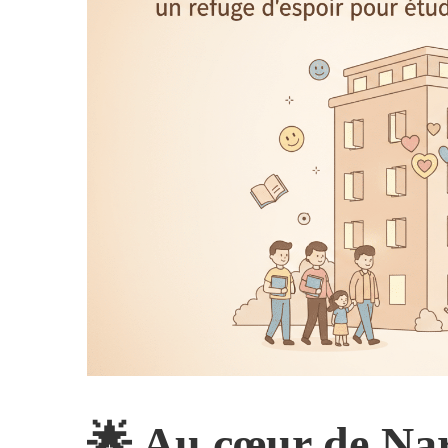
🌟 Au cœur de Na