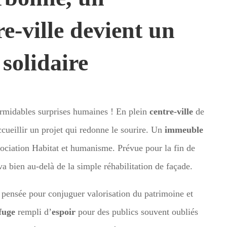
e-ville devient un
 solidaire
ormidables surprises humaines ! En plein
centre-ville
de
ccueillir un projet qui redonne le sourire. Un
immeuble
ssociation Habitat et humanisme. Prévue pour la fin de
a bien au-delà de la simple réhabilitation de façade.
 pensée pour conjuguer valorisation du patrimoine et
fuge
rempli d’
espoir
pour des publics souvent oubliés