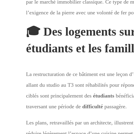
par le marché immobilier classique. Ce type de mon
l’exigence de la pierre avec une volonté de fer p
🎓 Des logements su
étudiants et les famill
La restructuration de ce bâtiment est une leçon d
allant du studio au T3 sont réhabilités pour répon
ciblés sont principalement des
étudiants
bénéficia
traversant une période de
difficulté
passagère.
Les plans, retravaillés par un architecte, illustr
réduire légèrement l’espace d’une cuisine permet