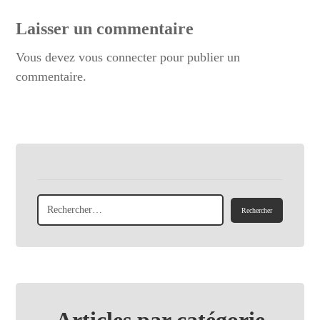
Laisser un commentaire
Vous devez
vous connecter
pour publier un
commentaire.