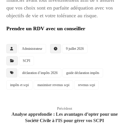
financier avant tout investissement afin de s’assurer
que vos choix sont en parfaite adéquation avec vos
objectifs de vie et votre tolérance au risque.
Prendre un RDV avec un conseiller
Administrateur
9 juillet 2026
SCPI
déclaration d’impôts 2026
guide déclaration impôts
impôts et scpi
maximiser revenus scpi
revenus scpi
Précédent
Analyse approfondie : Les avantages d’opter pour une
Société Civile à l’IS pour gérer vos SCPI