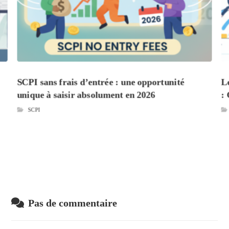
SCPI sans frais d’entrée : une opportunité
L
unique à saisir absolument en 2026
:
SCPI
Pas de commentaire