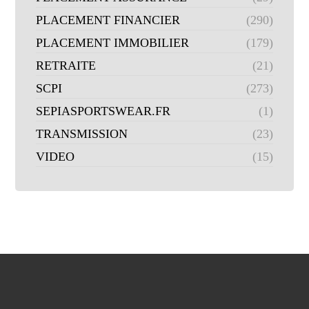
PLACEMENT FINANCIER
(290)
PLACEMENT IMMOBILIER
(179)
RETRAITE
(21)
SCPI
(273)
SEPIASPORTSWEAR.FR
(1)
TRANSMISSION
(23)
VIDEO
(15)