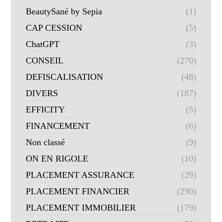
BeautySané by Sepia
(1)
CAP CESSION
(5)
ChatGPT
(3)
CONSEIL
(270)
DEFISCALISATION
(48)
DIVERS
(187)
EFFICITY
(5)
FINANCEMENT
(6)
Non classé
(9)
ON EN RIGOLE
(10)
PLACEMENT ASSURANCE
(29)
PLACEMENT FINANCIER
(290)
PLACEMENT IMMOBILIER
(179)