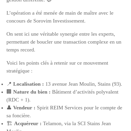
L’opération a été menée de main de maître avec le
concours de Sorovim Investissement.
On sent ici une véritable synergie entre les experts,
permettant de boucler une transaction complexe en un
temps record.
Voici les points clés à retenir sur ce mouvement
stratégique :
📍
Localisation :
13 avenue Jean Moulin, Stains (93).
🏢
Nature du bien :
Bâtiment d’activités polyvalent
(RDC + 1).
👤
Vendeur :
Spirit REIM Services pour le compte de
sa foncière.
🏗️
Acquéreur :
Telamon, via la SCI Stains Jean