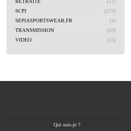
RETRAITE
(21)
SCPI
(273)
SEPIASPORTSWEAR.FR
(1)
TRANSMISSION
(23)
VIDEO
(15)
Qui suis-je ?