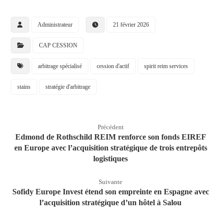
Administrateur
21 février 2026
CAP CESSION
arbitrage spécialisé
cession d'actif
spirit reim services
stains
stratégie d'arbitrage
Précédent
Edmond de Rothschild REIM renforce son fonds EIREF
en Europe avec l’acquisition stratégique de trois entrepôts
logistiques
Suivante
Sofidy Europe Invest étend son empreinte en Espagne avec
l’acquisition stratégique d’un hôtel à Salou