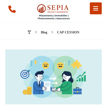
Blog
CAP CESSION