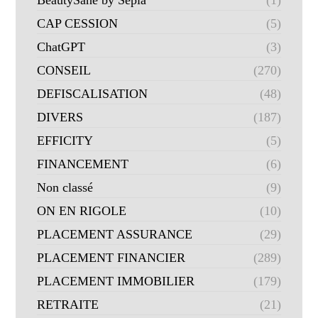
BeautySané by Sepia
(1)
CAP CESSION
(5)
ChatGPT
(3)
CONSEIL
(270)
DEFISCALISATION
(48)
DIVERS
(187)
EFFICITY
(5)
FINANCEMENT
(6)
Non classé
(9)
ON EN RIGOLE
(10)
PLACEMENT ASSURANCE
(29)
PLACEMENT FINANCIER
(289)
PLACEMENT IMMOBILIER
(179)
RETRAITE
(21)