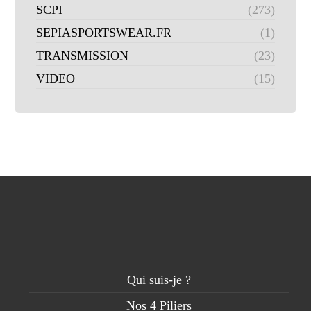
SCPI
(273)
SEPIASPORTSWEAR.FR
(1)
TRANSMISSION
(23)
VIDEO
(15)
Qui suis-je ?
Nos 4 Piliers