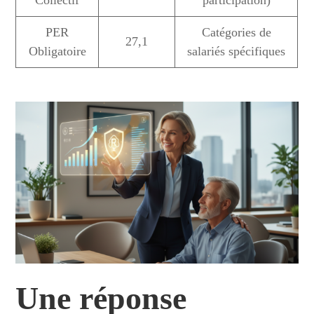
Collectif
participation)
PER
Catégories de
27,1
Obligatoire
salariés spécifiques
Une réponse