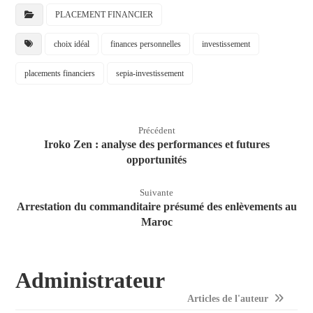
PLACEMENT FINANCIER
choix idéal
finances personnelles
investissement
placements financiers
sepia-investissement
Précédent
Iroko Zen : analyse des performances et futures
opportunités
Suivante
Arrestation du commanditaire présumé des enlèvements au
Maroc
Administrateur
Articles de l'auteur