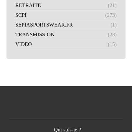
RETRAITE
(21)
SCPI
(273)
SEPIASPORTSWEAR.FR
(1)
TRANSMISSION
(23)
VIDEO
(15)
Qui suis-je ?