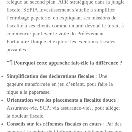
relégué au second plan. Allié stratégique dans la jungle
fiscale, SEPIA Investissement s’attelle à simplifier
l’enrobage papeterie, en expliquant ses missions de
fiscalité à ses clients comme un ami dévoué le ferait, à
commencer par lever le voile du Prélèvement
Forfaitaire Unique et explore les exentions fiscales
possibles.
🗂️
Pourquoi cette approche fait-elle la différence ?
Simplification des déclarations fiscales
: Une
gageure transformée en jeu d’enfant, pour faire la
nique à la paperasse.
Orientation vers les placements à fiscalité douce
:
Assurance-vie, SCPI via assurance-vie?, pour alléger
la douleur fiscale.
Conseils sur les réformes fiscales en cours
: Par des
experts à la pointe de l’information, vigilants face aux