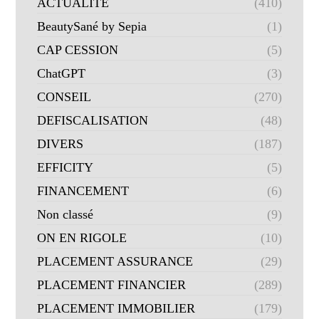
ACTUALITE
(410)
BeautySané by Sepia
(1)
CAP CESSION
(5)
ChatGPT
(3)
CONSEIL
(270)
DEFISCALISATION
(48)
DIVERS
(187)
EFFICITY
(5)
FINANCEMENT
(6)
Non classé
(9)
ON EN RIGOLE
(10)
PLACEMENT ASSURANCE
(29)
PLACEMENT FINANCIER
(289)
PLACEMENT IMMOBILIER
(179)