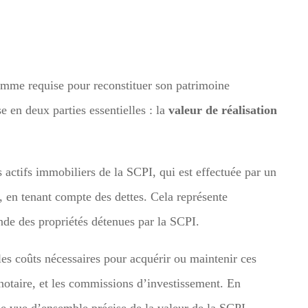
mme requise pour reconstituer son patrimoine
se en deux parties essentielles : la
valeur de réalisation
 actifs immobiliers de la SCPI, qui est effectuée par un
s, en tenant compte des dettes. Cela représente
nde des propriétés détenues par la SCPI.
les coûts nécessaires pour acquérir ou maintenir ces
 notaire, et les commissions d’investissement. En
e vue d’ensemble précise de la valeur de la SCPI.