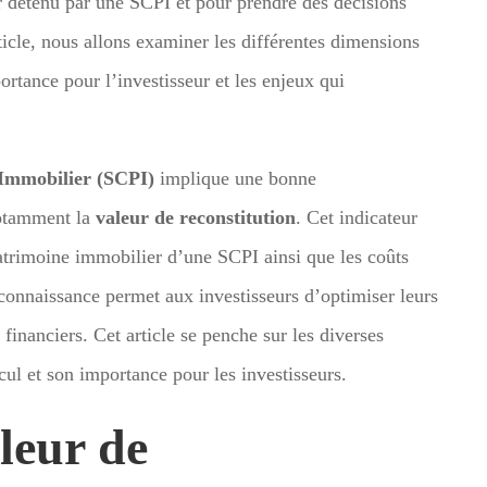
 détenu par une SCPI et pour prendre des décisions
ticle, nous allons examiner les différentes dimensions
ortance pour l’investisseur et les enjeux qui
 Immobilier (SCPI)
implique une bonne
notamment la
valeur de reconstitution
. Cet indicateur
 patrimoine immobilier d’une SCPI ainsi que les coûts
 connaissance permet aux investisseurs d’optimiser leurs
 financiers. Cet article se penche sur les diverses
cul et son importance pour les investisseurs.
aleur de