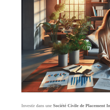
Investir dans une
Société Civile de Placement 