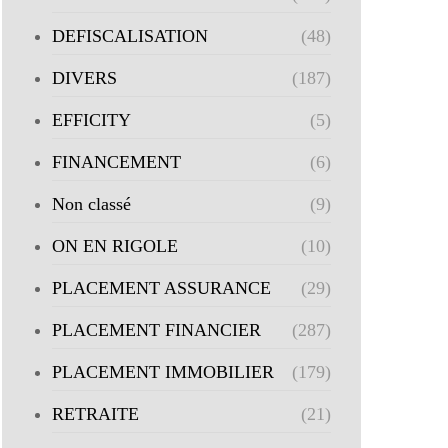
DEFISCALISATION
(48)
DIVERS
(187)
EFFICITY
(5)
FINANCEMENT
(6)
Non classé
(9)
ON EN RIGOLE
(10)
PLACEMENT ASSURANCE
(29)
PLACEMENT FINANCIER
(287)
PLACEMENT IMMOBILIER
(179)
RETRAITE
(21)