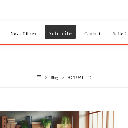
Actualité
Nos 4 Piliers
Contact
Boîte à
Blog
ACTUALITE