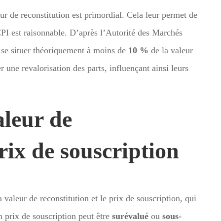
eur de reconstitution est primordial. Cela leur permet de
SCPI est raisonnable. D’après l’Autorité des Marchés
t se situer théoriquement à moins de
10 %
de la valeur
r une revalorisation des parts, influençant ainsi leurs
aleur de
prix de souscription
la valeur de reconstitution et le prix de souscription, qui
Un prix de souscription peut être
surévalué
ou
sous-