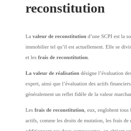
reconstitution
La
valeur de reconstitution
d’une SCPI est la so
immobilier tel qu’il est actuellement. Elle se divi
et les
frais de reconstitution
.
La valeur de réalisation
désigne l’évaluation des
expert, ainsi que l’évaluation des actifs financier
généralement un reflet fidèle de la valeur marcha
Les
frais de reconstitution
, eux, englobent tous 
actifs, comme les droits de mutation, les frais de
additionnant ces deux composantes, on obtient un