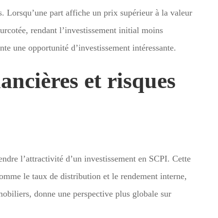
s. Lorsqu’une part affiche un prix supérieur à la valeur
urcotée, rendant l’investissement initial moins
ente une opportunité d’investissement intéressante.
ancières et risques
endre l’attractivité d’un investissement en SCPI. Cette
comme le taux de distribution et le rendement interne,
mmobiliers, donne une perspective plus globale sur