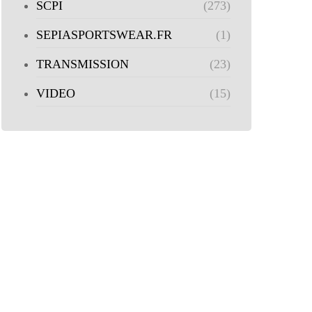
SCPI
(273)
SEPIASPORTSWEAR.FR
(1)
TRANSMISSION
(23)
VIDEO
(15)