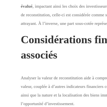
évalué
, impactant ainsi les choix des investisseur
de reconstitution, celle-ci est considérée comme s
attrayant. À l’inverse, une part sous-cotée représ
Considérations fin
associés
Analyser la valeur de reconstitution aide à compr
valeur, couplée à d’autres indicateurs financiers 
ainsi que la nature et la localisation des biens i
l’opportunité d’investissement.