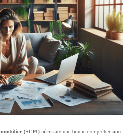
Immobilier (SCPI)
nécessite une bonne compréhension