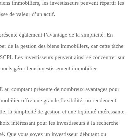
biens immobiliers, les investisseurs peuvent répartir les
sse de valeur d’un actif.
sente également l’avantage de la simplicité. En
per de la gestion des biens immobiliers, car cette tâche
a SCPI. Les investisseurs peuvent ainsi se concentrer sur
ionnels gérer leur investissement immobilier.
 au comptant présente de nombreux avantages pour
mmobilier offre une grande flexibilité, un rendement
ille, la simplicité de gestion et une liquidité intéressante.
 intéressant pour les investisseurs à la recherche
isé. Que vous soyez un investisseur débutant ou