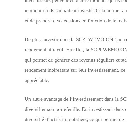
investisseurs peuvent choisir le montant qu’ils so
moment où ils souhaitent investir. Cela permet aux
et de prendre des décisions en fonction de leurs be
De plus, investir dans la SCPI WEMO ONE au com
rendement attractif. En effet, la SCPI WEMO ONE 
qui permet de générer des revenus réguliers et sta
rendement intéressant sur leur investissement, c
appréciable.
Un autre avantage de l’investissement dans la 
diversifier son portefeuille. En investissant dans 
diversifié d’actifs immobiliers, ce qui permet de r