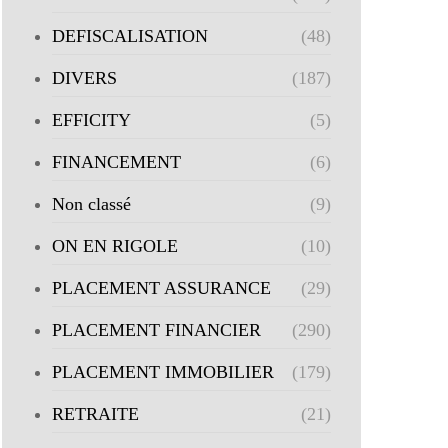
DEFISCALISATION
(48)
DIVERS
(187)
EFFICITY
(5)
FINANCEMENT
(6)
Non classé
(9)
ON EN RIGOLE
(10)
PLACEMENT ASSURANCE
(29)
PLACEMENT FINANCIER
(290)
PLACEMENT IMMOBILIER
(179)
RETRAITE
(21)