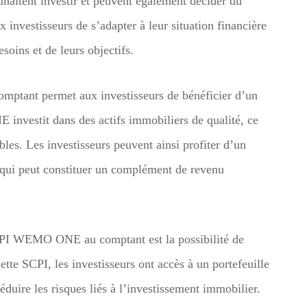
uhaitent investir et peuvent également décider du
 investisseurs de s’adapter à leur situation financière
soins et de leurs objectifs.
ptant permet aux investisseurs de bénéficier d’un
investit dans des actifs immobiliers de qualité, ce
bles. Les investisseurs peuvent ainsi profiter d’un
e qui peut constituer un complément de revenu
SCPI WEMO ONE au comptant est la possibilité de
cette SCPI, les investisseurs ont accès à un portefeuille
éduire les risques liés à l’investissement immobilier.