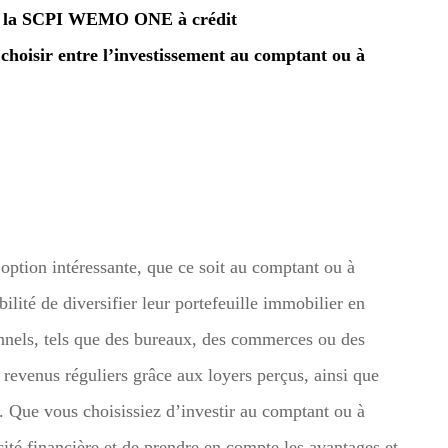
ans la SCPI WEMO ONE à crédit
choisir entre l’investissement au comptant ou à
tion intéressante, que ce soit au comptant ou à
bilité de diversifier leur portefeuille immobilier en
onnels, tels que des bureaux, des commerces ou des
 revenus réguliers grâce aux loyers perçus, ainsi que
s. Que vous choisissiez d’investir au comptant ou à
acité financière et de prendre en compte les avantages et