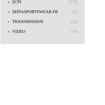
SCPI
(273)
SEPIASPORTSWEAR.FR
(1)
TRANSMISSION
(23)
VIDEO
(15)