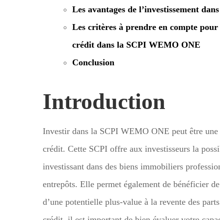
Les avantages de l’investissement d
Les critères à prendre en compte pour 
crédit dans la SCPI WEMO ONE
Conclusion
Introduction
Investir dans la SCPI WEMO ONE peut être une op
crédit. Cette SCPI offre aux investisseurs la possi
investissant dans des biens immobiliers professi
entrepôts. Elle permet également de bénéficier de
d’une potentielle plus-value à la revente des part
crédit, il est important de bien évaluer votre cap