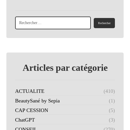
Articles par catégorie
ACTUALITE
(410)
BeautySané by Sepia
(1)
CAP CESSION
(5)
ChatGPT
(3)
CONSEIL
(270)