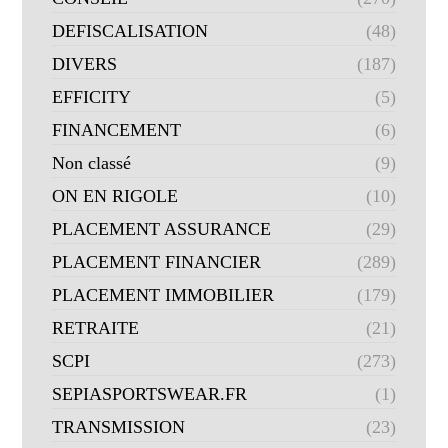
DEFISCALISATION
(48)
DIVERS
(187)
EFFICITY
(5)
FINANCEMENT
(6)
Non classé
(9)
ON EN RIGOLE
(10)
PLACEMENT ASSURANCE
(29)
PLACEMENT FINANCIER
(289)
PLACEMENT IMMOBILIER
(179)
RETRAITE
(21)
SCPI
(273)
SEPIASPORTSWEAR.FR
(1)
TRANSMISSION
(23)