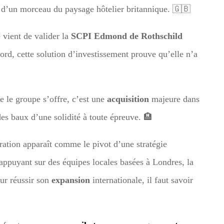
re d’un morceau du paysage hôtelier britannique. 🇬🇧
 vient de valider la
SCPI Edmond de Rothschild
fford, cette solution d’investissement prouve qu’elle n’a
e le groupe s’offre, c’est une
acquisition
majeure dans
des baux d’une solidité à toute épreuve. 🏨
ration apparaît comme le pivot d’une stratégie
appuyant sur des équipes locales basées à Londres, la
r réussir son
expansion
internationale, il faut savoir