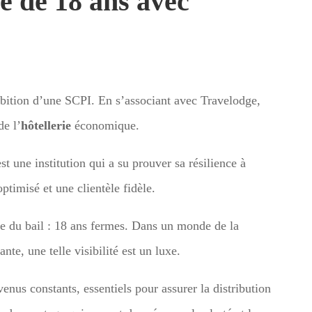
é de 18 ans avec
ambition d’une SCPI. En s’associant avec Travelodge,
de l’
hôtellerie
économique.
t une institution qui a su prouver sa résilience à
ptimisé et une clientèle fidèle.
rée du bail : 18 ans fermes. Dans un monde de la
nte, une telle visibilité est un luxe.
enus constants, essentiels pour assurer la distribution