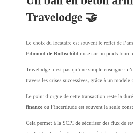
Un bail en béton arm
Travelodge 🤝
Le choix du locataire est souvent le reflet de l’
Edmond de Rothschild
mise sur un poids lourd 
Travelodge n’est pas qu’une simple enseigne ; c’es
travers les crises successives, grâce à un modèle o
Le point d’orgue de cette transaction reste la du
finance
où l’incertitude est souvent la seule consta
Cela permet à la SCPI de sécuriser des flux de rev