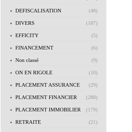
DEFISCALISATION
(48)
DIVERS
(187)
EFFICITY
(5)
FINANCEMENT
(6)
Non classé
(9)
ON EN RIGOLE
(10)
PLACEMENT ASSURANCE
(29)
PLACEMENT FINANCIER
(288)
PLACEMENT IMMOBILIER
(179)
RETRAITE
(21)