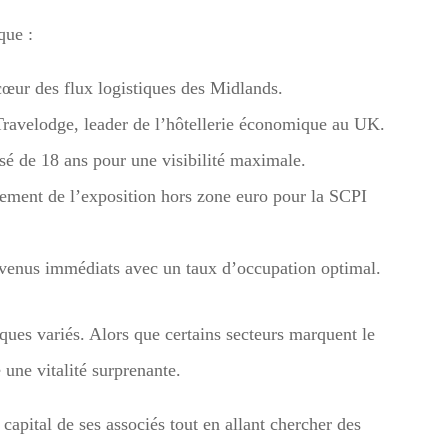
que :
cœur des flux logistiques des Midlands.
Travelodge, leader de l’hôtellerie économique au UK.
sé de 18 ans pour une visibilité maximale.
ment de l’exposition hors zone euro pour la SCPI
evenus immédiats avec un taux d’occupation optimal.
ques variés. Alors que certains secteurs marquent le
 une vitalité surprenante.
 capital de ses associés tout en allant chercher des