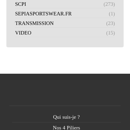
SCPI
(273)
SEPIASPORTSWEAR.FR
(1)
TRANSMISSION
(23)
VIDEO
(15)
Qui suis-je ?
Nos 4 Piliers