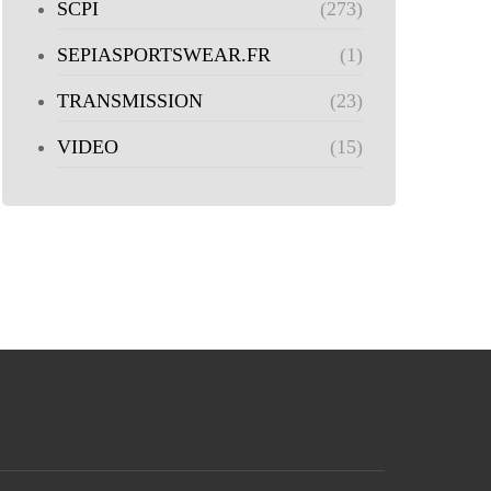
SCPI
(273)
SEPIASPORTSWEAR.FR
(1)
TRANSMISSION
(23)
VIDEO
(15)