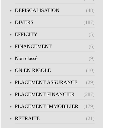
DEFISCALISATION
(48)
DIVERS
(187)
EFFICITY
(5)
FINANCEMENT
(6)
Non classé
(9)
ON EN RIGOLE
(10)
PLACEMENT ASSURANCE
(29)
PLACEMENT FINANCIER
(287)
PLACEMENT IMMOBILIER
(179)
RETRAITE
(21)