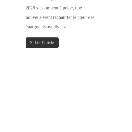
2026 s’estompent à peine, une
nouvelle vient réchauffer le cœur des
épargnants avertis. La ...
Lire l'article