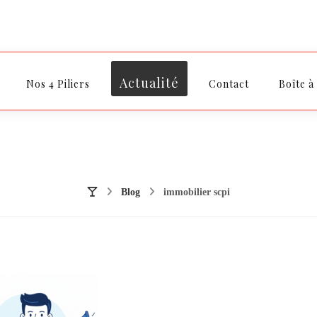
Actualité
Nos 4 Piliers
Contact
Boîte à
Blog
immobilier scpi