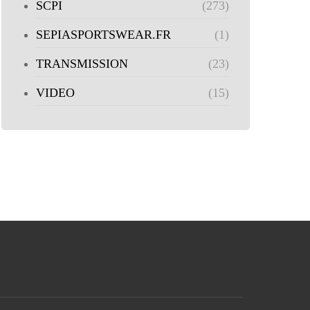
SCPI
(273)
SEPIASPORTSWEAR.FR
(1)
TRANSMISSION
(23)
VIDEO
(15)