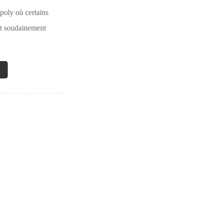
poly où certains
nt soudainement