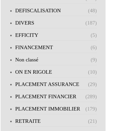
DEFISCALISATION
(48)
DIVERS
(187)
EFFICITY
(5)
FINANCEMENT
(6)
Non classé
(9)
ON EN RIGOLE
(10)
PLACEMENT ASSURANCE
(29)
PLACEMENT FINANCIER
(289)
PLACEMENT IMMOBILIER
(179)
RETRAITE
(21)