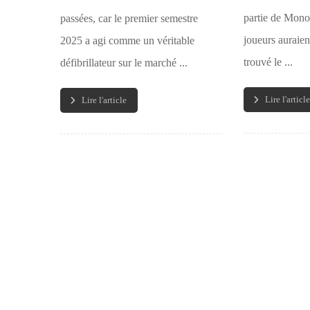
partie de Mono
passées, car le premier semestre
joueurs auraie
2025 a agi comme un véritable
trouvé le ...
défibrillateur sur le marché ...
Lire l'article
Lire l'article