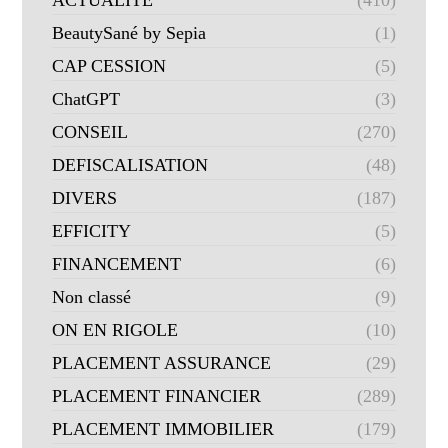
ACTUALITE
(410)
BeautySané by Sepia
(1)
CAP CESSION
(5)
ChatGPT
(3)
CONSEIL
(270)
DEFISCALISATION
(48)
DIVERS
(187)
EFFICITY
(5)
FINANCEMENT
(6)
Non classé
(9)
ON EN RIGOLE
(10)
PLACEMENT ASSURANCE
(29)
PLACEMENT FINANCIER
(289)
PLACEMENT IMMOBILIER
(179)