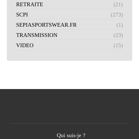
RETRAITE
(21)
SCPI
(273)
SEPIASPORTSWEAR.FR
(1)
TRANSMISSION
(23)
VIDEO
(15)
Qui suis-je ?