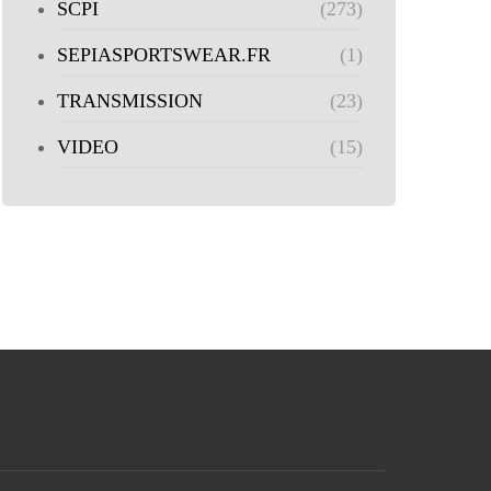
SCPI
(273)
SEPIASPORTSWEAR.FR
(1)
TRANSMISSION
(23)
VIDEO
(15)