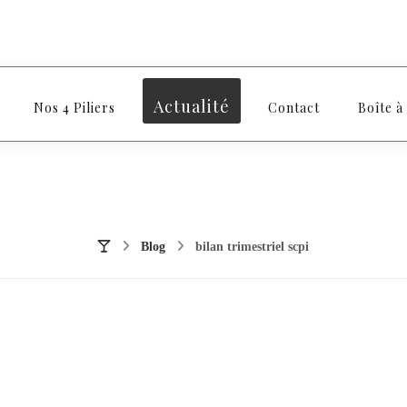
Actualité
Nos 4 Piliers
Contact
Boîte à
Blog
bilan trimestriel scpi