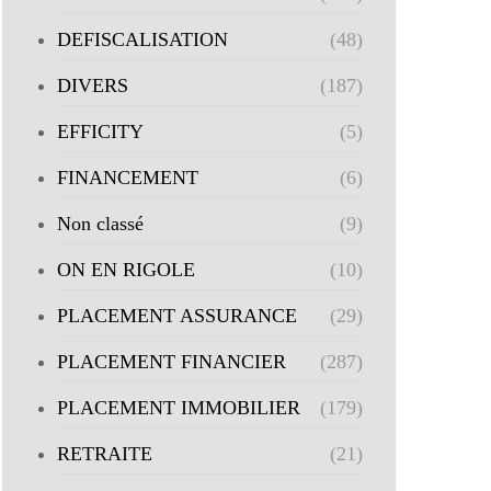
DEFISCALISATION
(48)
DIVERS
(187)
EFFICITY
(5)
FINANCEMENT
(6)
Non classé
(9)
ON EN RIGOLE
(10)
PLACEMENT ASSURANCE
(29)
PLACEMENT FINANCIER
(287)
PLACEMENT IMMOBILIER
(179)
RETRAITE
(21)