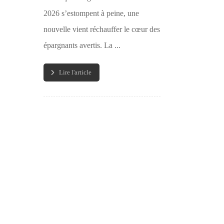
2026 s’estompent à peine, une
nouvelle vient réchauffer le cœur des
épargnants avertis. La ...
Lire l'article