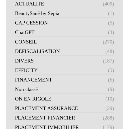
ACTUALITE
(409)
BeautySané by Sepia
(1)
CAP CESSION
(5)
ChatGPT
(3)
CONSEIL
(270)
DEFISCALISATION
(48)
DIVERS
(187)
EFFICITY
(5)
FINANCEMENT
(6)
Non classé
(9)
ON EN RIGOLE
(10)
PLACEMENT ASSURANCE
(29)
PLACEMENT FINANCIER
(288)
PLACEMENT IMMOBILIER
(179)