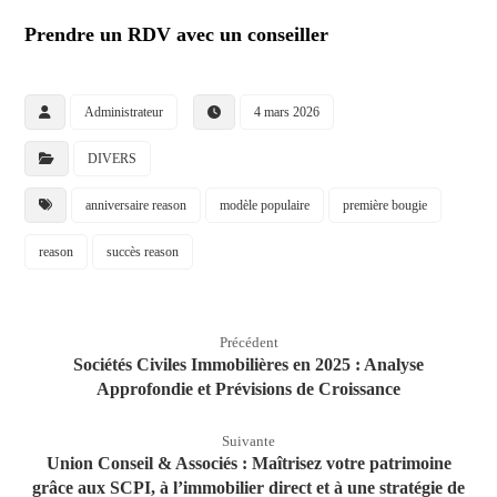
Prendre un RDV avec un conseiller
Administrateur
4 mars 2026
DIVERS
anniversaire reason
modèle populaire
première bougie
reason
succès reason
Précédent
Sociétés Civiles Immobilières en 2025 : Analyse
Approfondie et Prévisions de Croissance
Suivante
Union Conseil & Associés : Maîtrisez votre patrimoine
grâce aux SCPI, à l’immobilier direct et à une stratégie de