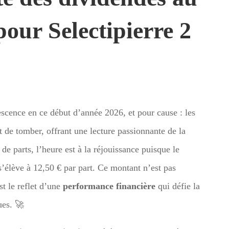
pour Selectipierre 2
escence en ce début d’année 2026, et pour cause : les
nt de tomber, offrant une lecture passionnante de la
de parts, l’heure est à la réjouissance puisque le
’élève à 12,50 € par part. Ce montant n’est pas
st le reflet d’une
performance financière
qui défie la
ues. 🚀