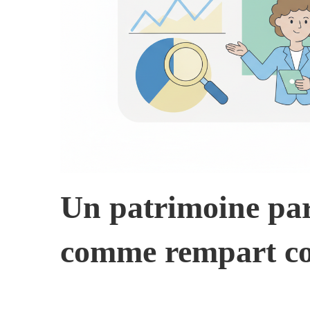
Un patrimoine par
comme rempart con