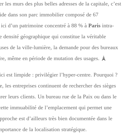
r les murs des plus belles adresses de la capitale, c’est
ide dans son parc immobilier composé de 67
 ici d’un patrimoine concentré à 88 % à
Paris
intra-
e densité géographique qui constitue la véritable
euses de la ville-lumière, la demande pour des bureaux
offre, même en période de mutation des usages. 🗼
ci est limpide : privilégier l’hyper-centre. Pourquoi ?
, les entreprises continuent de rechercher des sièges
surer leurs clients. Un bureau rue de la Paix ou dans le
cette immuabilité de l’emplacement qui permet une
approche est d’ailleurs très bien documentée dans le
mportance de la localisation stratégique.