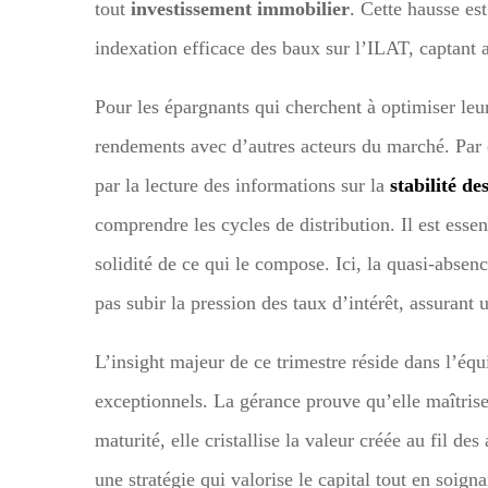
tout
investissement immobilier
. Cette hausse es
indexation efficace des baux sur l’ILAT, captant 
Pour les épargnants qui cherchent à optimiser leur
rendements avec d’autres acteurs du marché. Par 
par la lecture des informations sur la
stabilité d
comprendre les cycles de distribution. Il est essen
solidité de ce qui le compose. Ici, la quasi-absen
pas subir la pression des taux d’intérêt, assurant 
L’insight majeur de ce trimestre réside dans l’équi
exceptionnels. La gérance prouve qu’elle maîtrise 
maturité, elle cristallise la valeur créée au fil d
une stratégie qui valorise le capital tout en soig