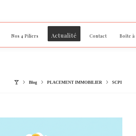
Actualité
Nos 4 Piliers
Contact
Boîte à
Blog
PLACEMENT IMMOBILIER
SCPI