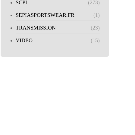
SCPI
(273)
SEPIASPORTSWEAR.FR
(1)
TRANSMISSION
(23)
VIDEO
(15)