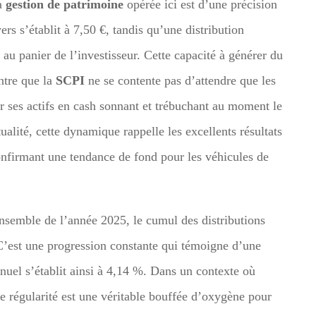
la
gestion de patrimoine
opérée ici est d’une précision
ers s’établit à 7,50 €, tandis qu’une distribution
 au panier de l’investisseur. Cette capacité à générer du
ntre que la
SCPI
ne se contente pas d’attendre que les
er ses actifs en cash sonnant et trébuchant au moment le
ualité, cette dynamique rappelle les excellents résultats
onfirmant une tendance de fond pour les véhicules de
ensemble de l’année 2025, le cumul des distributions
 C’est une progression constante qui témoigne d’une
nnuel s’établit ainsi à 4,14 %. Dans un contexte où
elle régularité est une véritable bouffée d’oxygène pour