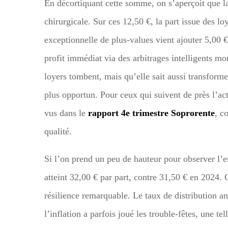
En décortiquant cette somme, on s’aperçoit que 
chirurgicale. Sur ces 12,50 €, la part issue des loy
exceptionnelle de plus-values vient ajouter 5,00 €
profit immédiat via des arbitrages intelligents mo
loyers tombent, mais qu’elle sait aussi transform
plus opportun. Pour ceux qui suivent de près l’act
vus dans le
rapport 4e trimestre Soprorente
, c
qualité.
Si l’on prend un peu de hauteur pour observer l’
atteint 32,00 € par part, contre 31,50 € en 2024.
résilience remarquable. Le taux de distribution a
l’inflation a parfois joué les trouble-fêtes, une t