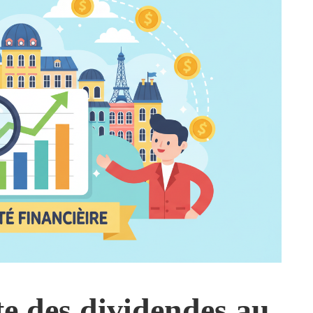
nte des dividendes au