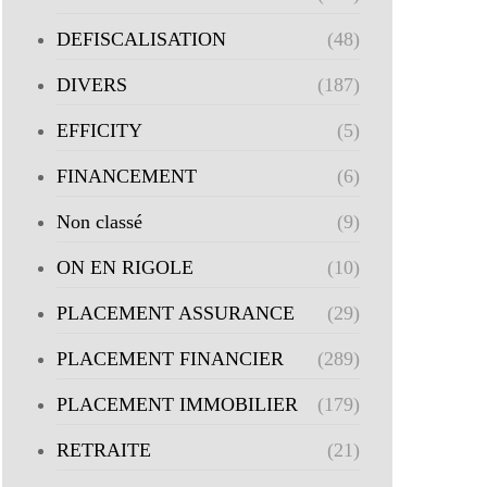
DEFISCALISATION
(48)
DIVERS
(187)
EFFICITY
(5)
FINANCEMENT
(6)
Non classé
(9)
ON EN RIGOLE
(10)
PLACEMENT ASSURANCE
(29)
PLACEMENT FINANCIER
(289)
PLACEMENT IMMOBILIER
(179)
RETRAITE
(21)