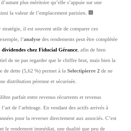
t d’autant plus méritoire qu’elle s’appuie sur une
ainsi la valeur de l’emplacement parisien. 🏢
 stratégie, il est souvent utile de comparer ces
exemple, l’
analyse
des rendements peut être complétée
es dividendes chez Fiducial Gérance
, afin de bien
tiel de ne pas regarder que le chiffre brut, mais bien la
ce de dette (5,62 %) permet à la
Selectipierre 2
de ne
une distribution pérenne et sécurisée.
libre parfait entre revenus récurrents et revenus
l’art de l’arbitrage. En vendant des actifs arrivés à
es années pour la reverser directement aux associés. C’est
nant le rendement immédiat, une dualité que peu de