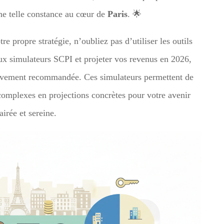
une telle constance au cœur de
Paris
. 🌟
e propre stratégie, n’oubliez pas d’utiliser les outils
ux simulateurs SCPI et projeter vos revenus en 2026,
t vivement recommandée. Ces simulateurs permettent de
omplexes en projections concrètes pour votre avenir
airée et sereine.