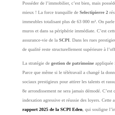
Posséder de l’immobilier, c’est bien, mais posséde
mieux ! La force tranquille de
Selectipierre 2
rés
immeubles totalisant plus de 63 000 m². On parle
muros et dans sa périphérie immédiate. C’est cett
assurance-vie de la
SCPI
. Dans les rues prestigi
de qualité reste structurellement supérieure à l’
La stratégie de
gestion de patrimoine
appliquée i
Parce que même si le télétravail a changé la donne
sociaux prestigieux pour attirer les talents et ras
8e arrondissement ne sera jamais démodé. C’est 
indexation agressive et réussie des loyers. Cette 
rapport 2025 de la SCPI Eden
, qui souligne l’i