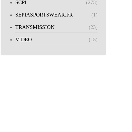
SCPI
(273)
SEPIASPORTSWEAR.FR
(1)
TRANSMISSION
(23)
VIDEO
(15)