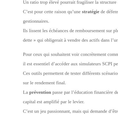
Un ratio trop élevé pourrait fragiliser la structur
C’est pour cette raison qu’une
stratégie
de défens
gestionnaires.
Ils lissent les échéances de remboursement sur pl
dette » qui obligerait à vendre des actifs dans l’u
Pour ceux qui souhaitent voir concrètement commen
il est essentiel d’accéder aux simulateurs SCPI p
Ces outils permettent de tester différents scénar
sur le rendement final.
La
prévention
passe par l’éducation financière de
capital est amplifié par le levier.
C’est un jeu passionnant, mais qui demande d’êtr