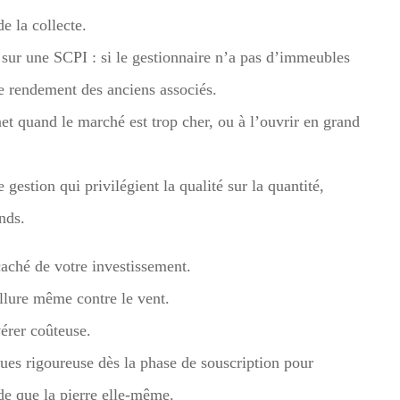
e la collecte.
sur une SCPI : si le gestionnaire n’a pas d’immeubles
 le rendement des anciens associés.
et quand le marché est trop cher, ou à l’ouvrir en grand
gestion qui privilégient la qualité sur la quantité,
nds.
 caché de votre investissement.
 allure même contre le vent.
vérer coûteuse.
ues rigoureuse dès la phase de souscription pour
ide que la pierre elle-même.