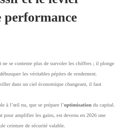
e performance
 ne se contente plus de survoler les chiffres ; il plonge
 débusquer les véritables pépites de rendement.
ller dans un ciel économique changeant, il faut
le à l’œil nu, que se prépare l’
optimisation
du capital.
ent pour amplifier les gains, est devenu en 2026 une
ule ceinture de sécurité valable.