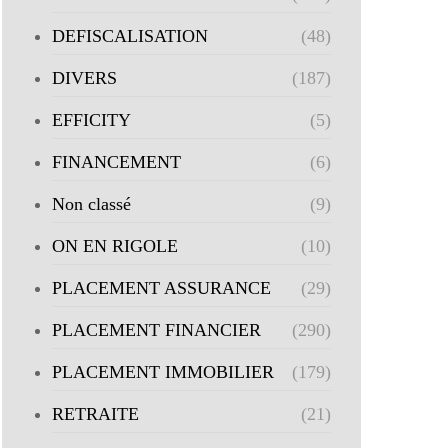
DEFISCALISATION
(48)
DIVERS
(187)
EFFICITY
(5)
FINANCEMENT
(6)
Non classé
(9)
ON EN RIGOLE
(10)
PLACEMENT ASSURANCE
(29)
PLACEMENT FINANCIER
(290)
PLACEMENT IMMOBILIER
(179)
RETRAITE
(21)