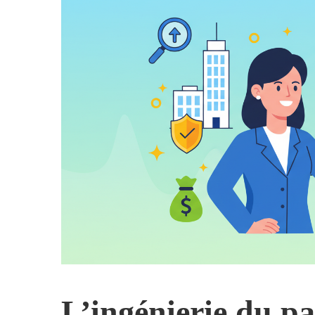
L’ingénierie du pas