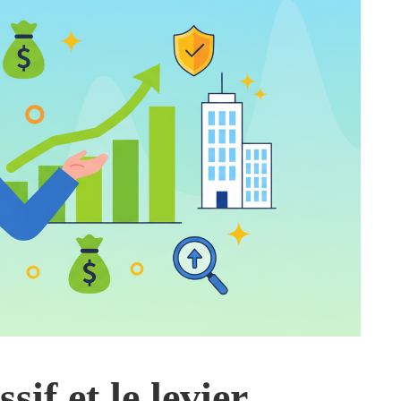
sif et le levier