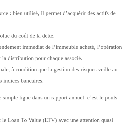
e : bien utilisé, il permet d’acquérir des actifs de
olue du coût de la dette.
u rendement immédiat de l’immeuble acheté, l’opération
 la distribution pour chaque associé.
ale, à condition que la gestion des risques veille au
s indices bancaires.
e simple ligne dans un rapport annuel, c’est le pouls
nt le Loan To Value (LTV) avec une attention quasi