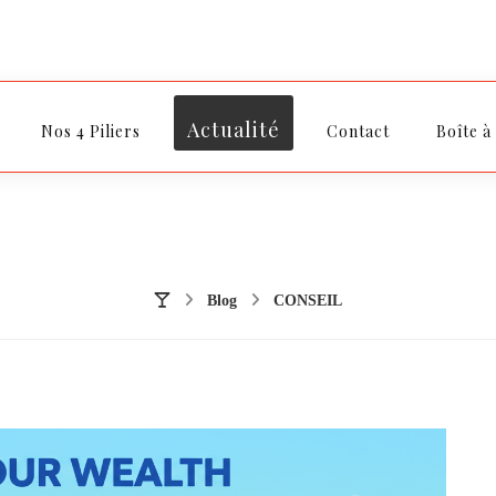
Actualité
Nos 4 Piliers
Contact
Boîte à
Blog
CONSEIL