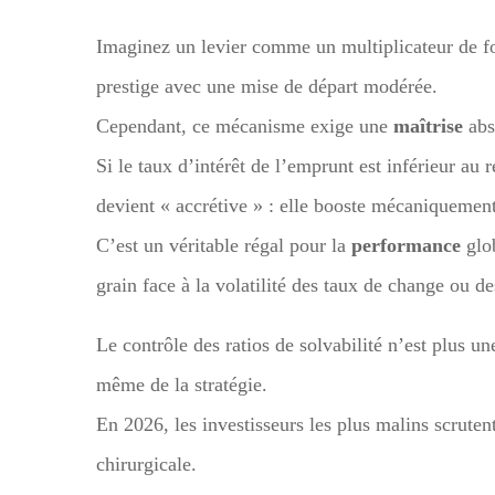
Imaginez un levier comme un multiplicateur de forc
prestige avec une mise de départ modérée.
Cependant, ce mécanisme exige une
maîtrise
abs
Si le taux d’intérêt de l’emprunt est inférieur a
devient « accrétive » : elle booste mécaniquement
C’est un véritable régal pour la
performance
glob
grain face à la volatilité des taux de change ou de
Le contrôle des ratios de solvabilité n’est plus un
même de la stratégie.
En 2026, les investisseurs les plus malins scrute
chirurgicale.