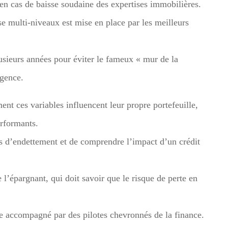
e en cas de baisse soudaine des expertises immobilières.
e multi-niveaux est mise en place par les meilleurs
usieurs années pour éviter le fameux « mur de la
rgence.
t ces variables influencent leur propre portefeuille,
erformants.
ios d’endettement et de comprendre l’impact d’un crédit
 l’épargnant, qui doit savoir que le risque de perte en
e accompagné par des pilotes chevronnés de la finance.