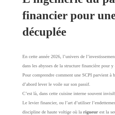
financier pour un
décuplée
En cette année 2026, l’univers de l’investissement
dans les abysses de la structure financière pour y
Pour comprendre comment une SCPI parvient à bri
d’abord lever le voile sur son passif.
C’est là, dans cette cuisine interne souvent invisib
Le levier financier, ou l’art d’utiliser l’endettem
discipline de haute voltige où la
rigueur
est la se