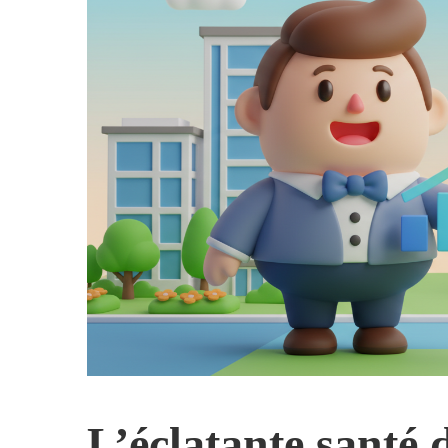
L’éclatante santé 