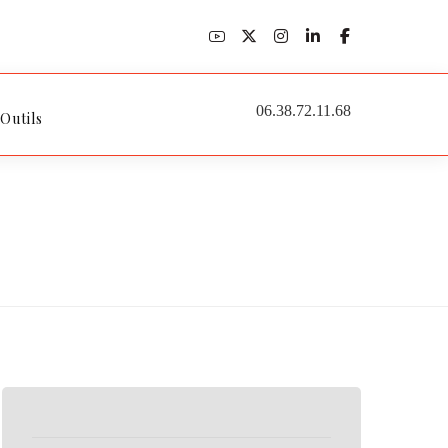
06.38.72.11.68
 Outils