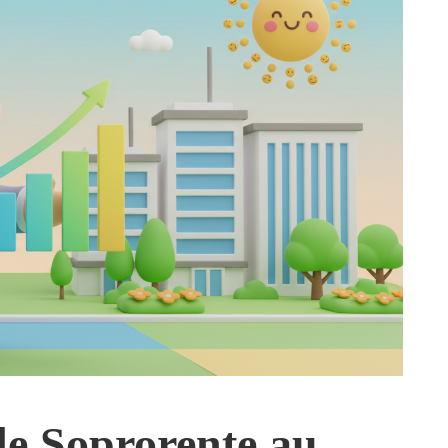
de Soprorente au