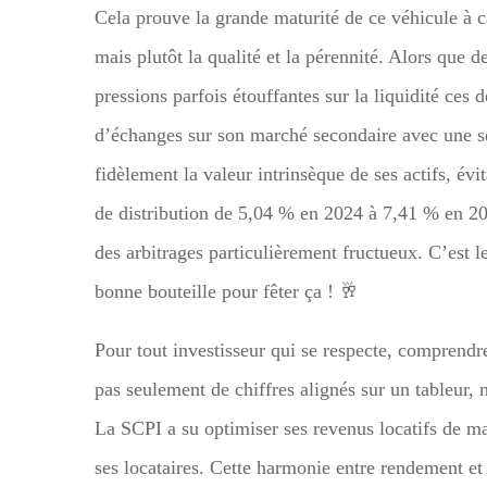
Cela prouve la grande maturité de ce véhicule à ca
mais plutôt la qualité et la pérennité. Alors que
pressions parfois étouffantes sur la liquidité ce
d’échanges sur son marché secondaire avec une sé
fidèlement la valeur intrinsèque de ses actifs, év
de distribution de 5,04 % en 2024 à 7,41 % en 20
des arbitrages particulièrement fructueux. C’est 
bonne bouteille pour fêter ça ! 🥂
Pour tout investisseur qui se respecte, comprendre 
pas seulement de chiffres alignés sur un tableur,
La SCPI a su optimiser ses revenus locatifs de ma
ses locataires. Cette harmonie entre rendement et 