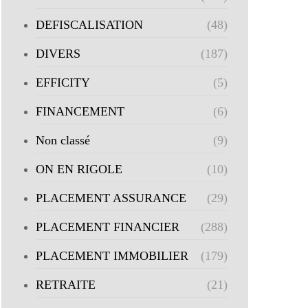
DEFISCALISATION
(48)
DIVERS
(187)
EFFICITY
(5)
FINANCEMENT
(6)
Non classé
(9)
ON EN RIGOLE
(10)
PLACEMENT ASSURANCE
(29)
PLACEMENT FINANCIER
(288)
PLACEMENT IMMOBILIER
(179)
RETRAITE
(21)