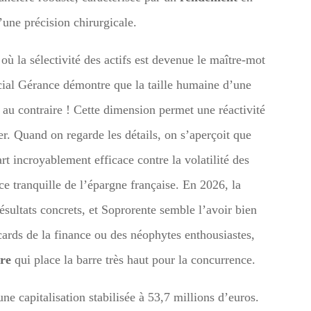
une précision chirurgicale.
où la sélectivité des actifs est devenue le maître-mot
cial Gérance démontre que la taille humaine d’une
 au contraire ! Cette dimension permet une réactivité
er. Quand on regarde les détails, on s’aperçoit que
t incroyablement efficace contre la volatilité des
e tranquille de l’épargne française. En 2026, la
résultats concrets, et Soprorente semble l’avoir bien
cards de la finance ou des néophytes enthousiastes,
re
qui place la barre très haut pour la concurrence.
ne capitalisation stabilisée à 53,7 millions d’euros.