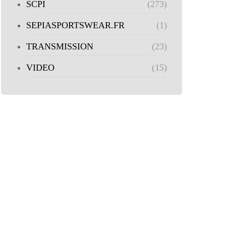
SCPI
(273)
SEPIASPORTSWEAR.FR
(1)
TRANSMISSION
(23)
VIDEO
(15)