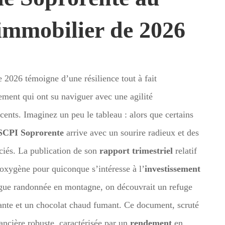
immobilier de 2026
 2026 témoigne d’une résilience tout à fait
ement qui ont su naviguer avec une agilité
cents. Imaginez un peu le tableau : alors que certains
SCPI Soprorente
arrive avec un sourire radieux et des
ciés. La publication de son
rapport trimestriel
relatif
’oxygène pour quiconque s’intéresse à l’
investissement
ngue randonnée en montagne, on découvrait un refuge
ante et un chocolat chaud fumant. Ce document, scruté
nancière robuste, caractérisée par un
rendement
en