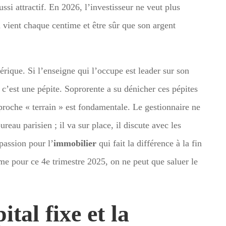
ssi attractif. En 2026, l’investisseur ne veut plus
vient chaque centime et être sûr que son argent
rique. Si l’enseigne qui l’occupe est leader sur son
, c’est une pépite. Soprorente a su dénicher ces pépites
proche « terrain » est fondamentale. Le gestionnaire ne
reau parisien ; il va sur place, il discute avec les
passion pour l’
immobilier
qui fait la différence à la fin
me pour ce 4e trimestre 2025, on ne peut que saluer le
tal fixe et la