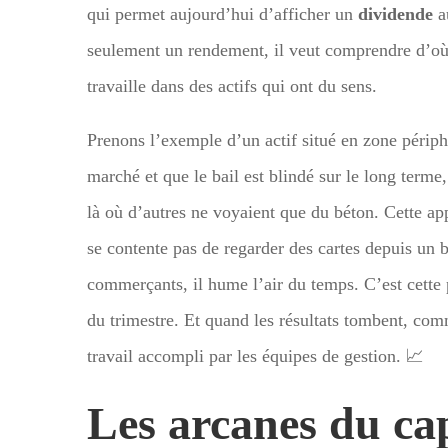
qui permet aujourd’hui d’afficher un
dividende
au
seulement un rendement, il veut comprendre d’où 
travaille dans des actifs qui ont du sens.
Prenons l’exemple d’un actif situé en zone périphé
marché et que le bail est blindé sur le long terme
là où d’autres ne voyaient que du béton. Cette ap
se contente pas de regarder des cartes depuis un bu
commerçants, il hume l’air du temps. C’est cette 
du trimestre. Et quand les résultats tombent, com
travail accompli par les équipes de gestion. 📈
Les arcanes du capi