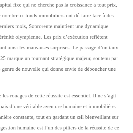
pital fixe qui ne cherche pas la croissance à tout prix,
 de nombreux fonds immobiliers ont dû faire face à des
s derniers mois, Soprorente maintient une dynamique
rénité olympienne. Les prix d’exécution reflètent
itant ainsi les mauvaises surprises. Le passage d’un taux
25 marque un tournant stratégique majeur, soutenu par
le genre de nouvelle qui donne envie de déboucher une
les rouages de cette réussite est essentiel. Il ne s’agit
 mais d’une véritable aventure humaine et immobilière.
nière constante, tout en gardant un œil bienveillant sur
gestion humaine est l’un des piliers de la réussite de ce