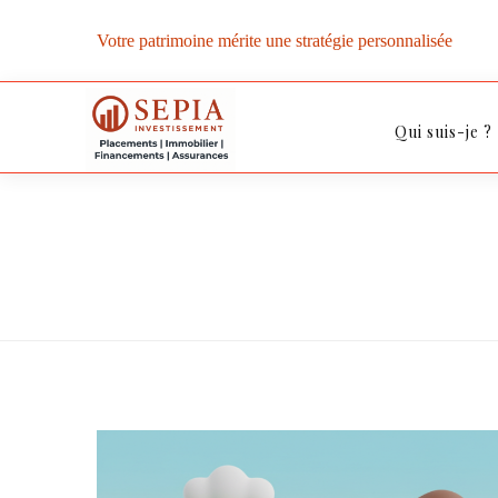
Votre patrimoine mérite une stratégie personnalisée
Qui suis-je ?