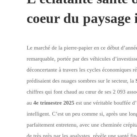
coeur du paysage 
Le marché de la pierre-papier en ce début d’année
remarquable, portée par des véhicules d’investiss
déconcertante à travers les cycles économiques ré
prédisaient des nuages sombres sur le secteur, la
chiffres qui font chaud au cœur de ses 2 093 asso
au
4e trimestre 2025
est une véritable bouffée d
intelligent. C’est un peu comme si, après une lo
parfaitement entretenu, avec une cheminée crépit
de très près par les analystes, révèle une santé fi