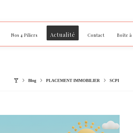
Actualité
Nos 4 Piliers
Contact
Boîte à
Blog
PLACEMENT IMMOBILIER
SCPI