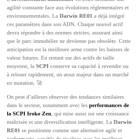
agilité constante face aux évolutions réglementaires et
environnementales. La
Darwin RE01
a déjà intégré
ces paramètres dans son ADN. Chaque nouvel actif
devra répondre à des normes strictes, assurant ainsi
que le parc immobilier ne devienne pas obsolète. Cette
anticipation est la meilleure arme contre les baisses de
valeur futures. En restant sur des actifs de taille
moyenne, la
SCPI
conserve sa capacité à revendre ou
à relouer rapidement, un atout majeur dans un marché
en mutation. 🚀
On peut d’ailleurs observer des tendances similaires
dans le secteur, notamment avec les
performances de
la SCPI Iroko Zen
, qui mise aussi sur une croissance
maîtrisée et une diversification intelligente. La
Darwin
RE01
se positionne comme une alternative agile et
performante, capable de rivaliser avec les meilleurs