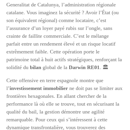
Generalitat de Catalunya, l’administration régionale
catalane. Vous imaginez la sécurité ? Avoir l’État (ou
son équivalent régional) comme locataire, c’est
l’assurance d’un loyer payé rubis sur l’ongle, sans
crainte de faillite commerciale. C’est le mélange
parfait entre un rendement élevé et un risque locatif
extrêmement faible. Cette opération porte le
patrimoine total à huit actifs stratégiques, renforçant la
solidité du
bilan
global de la
Darwin RE01
. 🏛️
Cette offensive en terre espagnole montre que
l’
investissement immobilier
ne doit pas se limiter aux
frontières hexagonales. En allant chercher de la
performance là où elle se trouve, tout en sécurisant la
qualité du bail, la gestion démontre une agilité
remarquable. Pour ceux qui s’intéressent à cette
dynamique transfrontalière, vous trouverez des