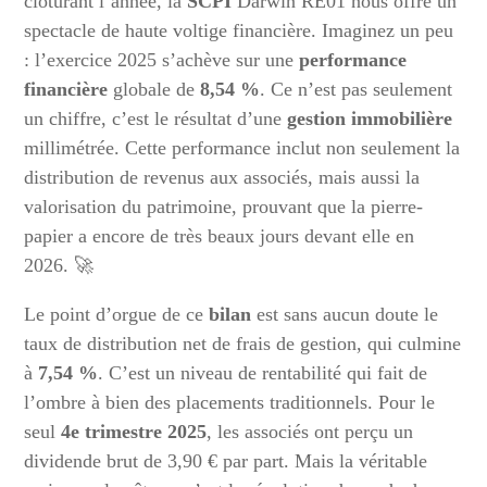
clôturant l’année, la
SCPI
Darwin RE01 nous offre un
spectacle de haute voltige financière. Imaginez un peu
: l’exercice 2025 s’achève sur une
performance
financière
globale de
8,54 %
. Ce n’est pas seulement
un chiffre, c’est le résultat d’une
gestion immobilière
millimétrée. Cette performance inclut non seulement la
distribution de revenus aux associés, mais aussi la
valorisation du patrimoine, prouvant que la pierre-
papier a encore de très beaux jours devant elle en
2026. 🚀
Le point d’orgue de ce
bilan
est sans aucun doute le
taux de distribution net de frais de gestion, qui culmine
à
7,54 %
. C’est un niveau de rentabilité qui fait de
l’ombre à bien des placements traditionnels. Pour le
seul
4e trimestre 2025
, les associés ont perçu un
dividende brut de 3,90 € par part. Mais la véritable