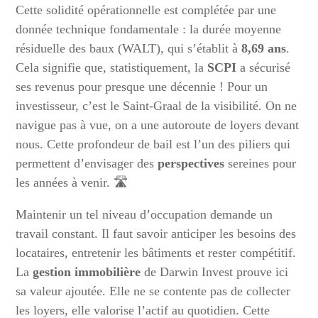
Cette solidité opérationnelle est complétée par une
donnée technique fondamentale : la durée moyenne
résiduelle des baux (WALT), qui s’établit à
8,69 ans
.
Cela signifie que, statistiquement, la
SCPI
a sécurisé
ses revenus pour presque une décennie ! Pour un
investisseur, c’est le Saint-Graal de la visibilité. On ne
navigue pas à vue, on a une autoroute de loyers devant
nous. Cette profondeur de bail est l’un des piliers qui
permettent d’envisager des
perspectives
sereines pour
les années à venir. 🛣️
Maintenir un tel niveau d’occupation demande un
travail constant. Il faut savoir anticiper les besoins des
locataires, entretenir les bâtiments et rester compétitif.
La
gestion immobilière
de Darwin Invest prouve ici
sa valeur ajoutée. Elle ne se contente pas de collecter
les loyers, elle valorise l’actif au quotidien. Cette