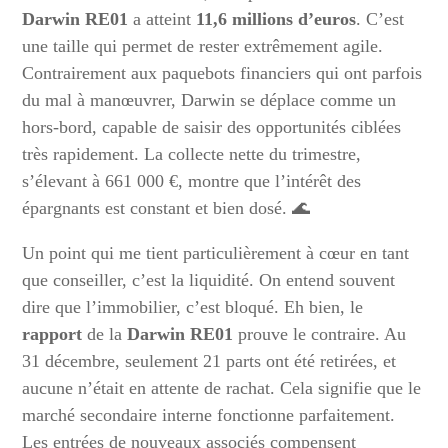
Darwin RE01
a atteint
11,6 millions d’euros
. C’est
une taille qui permet de rester extrêmement agile.
Contrairement aux paquebots financiers qui ont parfois
du mal à manœuvrer, Darwin se déplace comme un
hors-bord, capable de saisir des opportunités ciblées
très rapidement. La collecte nette du trimestre,
s’élevant à 661 000 €, montre que l’intérêt des
épargnants est constant et bien dosé. 🌊
Un point qui me tient particulièrement à cœur en tant
que conseiller, c’est la liquidité. On entend souvent
dire que l’immobilier, c’est bloqué. Eh bien, le
rapport
de la
Darwin RE01
prouve le contraire. Au
31 décembre, seulement 21 parts ont été retirées, et
aucune n’était en attente de rachat. Cela signifie que le
marché secondaire interne fonctionne parfaitement.
Les entrées de nouveaux associés compensent