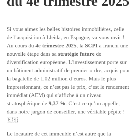
du 4e trimestre 2025
Si vous aimez les belles histoires immobilières, celle
de l’acquisition à Lleida, en Espagne, va vous ravir !
Au cours du
4e trimestre 2025
, la
SCPI
a franchi une
nouvelle étape dans sa
stratégie future
de
diversification européenne. L’investissement porte sur
un bâtiment administratif de premier ordre, acquis pour
la bagatelle de 1,02 million d’euros. Mais le plus
impressionnant, ce n’est pas le prix, c’est le rendement
immédiat (AEM) qui s’affiche à un niveau
stratosphérique de
9,37 %
. C’est ce qu’on appelle,
dans notre jargon de conseiller, une véritable pépite !
🇪🇸
Le locataire de cet immeuble n’est autre que la