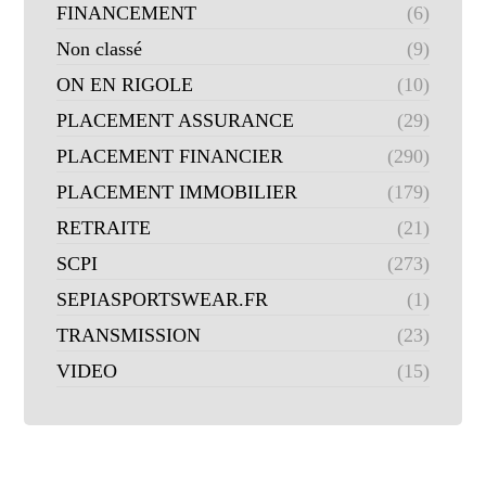
FINANCEMENT
(6)
Non classé
(9)
ON EN RIGOLE
(10)
PLACEMENT ASSURANCE
(29)
PLACEMENT FINANCIER
(290)
PLACEMENT IMMOBILIER
(179)
RETRAITE
(21)
SCPI
(273)
SEPIASPORTSWEAR.FR
(1)
TRANSMISSION
(23)
VIDEO
(15)