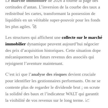
Le
marché immobilier
de 2026 a tourné la page des
certitudes d’antan. L’inversion de la courbe des taux a
redistribué les cartes, transformant la possession de
liquidités en un véritable super-pouvoir pour les fonds
les plus agiles. 🚀
Les structures qui affichent une
collecte sur le marché
immobilier
dynamique peuvent aujourd’hui négocier
des prix d’acquisition historiques. Cette situation dope
mécaniquement les futurs revenus des associés qui
rejoignent l’aventure maintenant.
C’est ici que l’
analyse des risques
devient cruciale
pour identifier les gestionnaires performants. On ne se
contente plus de regarder le dividende brut ; on scrute
la solidité des baux et l’indicateur WALT qui garantit
la visibilité de vos revenus sur le long terme. 📈