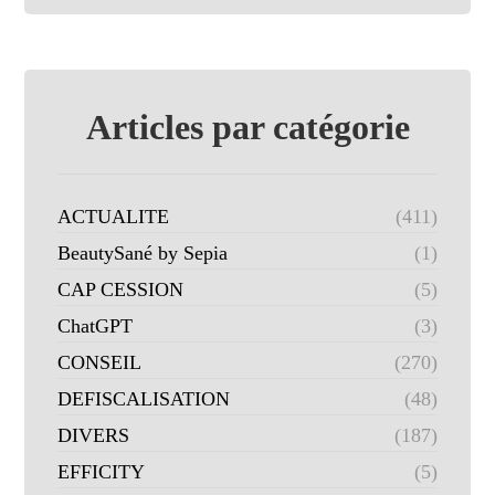
Articles par catégorie
ACTUALITE
(411)
BeautySané by Sepia
(1)
CAP CESSION
(5)
ChatGPT
(3)
CONSEIL
(270)
DEFISCALISATION
(48)
DIVERS
(187)
EFFICITY
(5)