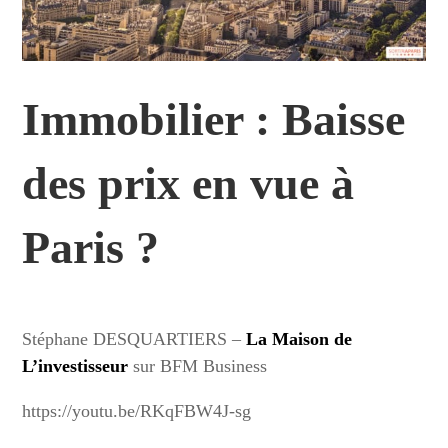
Immobilier : Baisse
des prix en vue à
Paris ?
Stéphane DESQUARTIERS –
La Maison de
L’investisseur
sur BFM Business
https://youtu.be/RKqFBW4J-sg