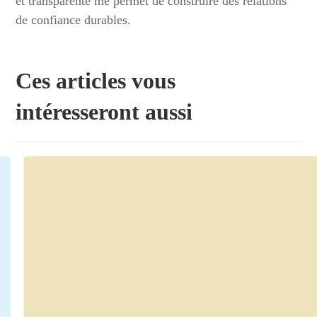
et transparente me permet de construire des relations
de confiance durables.
Ces articles vous
intéresseront aussi