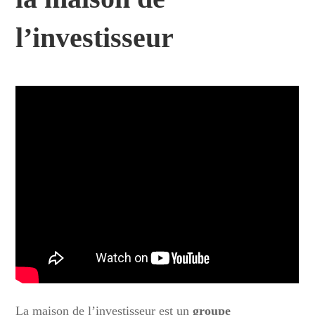
l’investisseur
La maison de l’investisseur est un
groupe