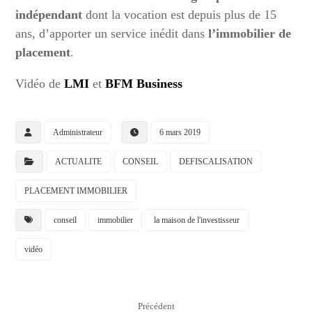
indépendant
dont la vocation est depuis plus de 15
ans, d’apporter un service inédit dans
l’immobilier de
placement
.
Vidéo de
LMI
et
BFM Business
Administrateur
6 mars 2019
ACTUALITE
CONSEIL
DEFISCALISATION
PLACEMENT IMMOBILIER
conseil
immobilier
la maison de l'investisseur
vidéo
Précédent