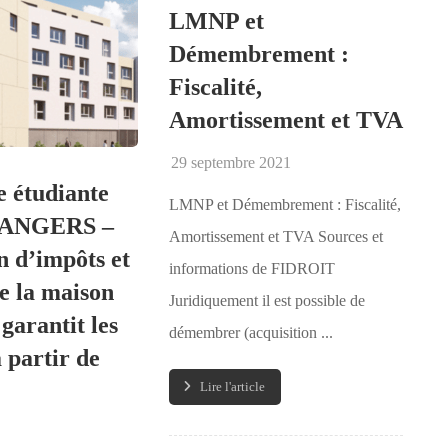
LMNP et
Démembrement :
Fiscalité,
Amortissement et TVA
29 septembre 2021
e étudiante
LMNP et Démembrement : Fiscalité,
 ANGERS –
Amortissement et TVA Sources et
n d’impôts et
informations de FIDROIT
e la maison
Juridiquement il est possible de
garantit les
démembrer (acquisition ...
à partir de
Lire l'article