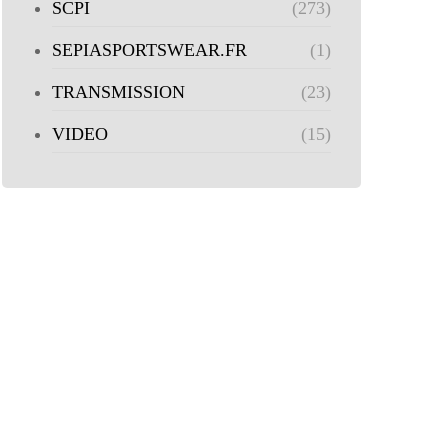
SCPI
(273)
SEPIASPORTSWEAR.FR
(1)
TRANSMISSION
(23)
VIDEO
(15)