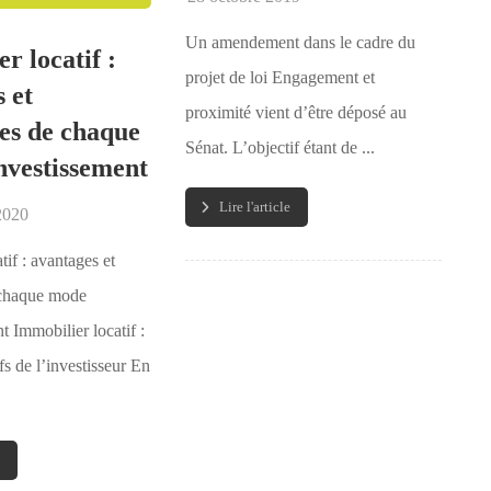
Un amendement dans le cadre du
r locatif :
projet de loi Engagement et
 et
proximité vient d’être déposé au
es de chaque
Sénat. L’objectif étant de ...
nvestissement
Lire l'article
2020
tif : avantages et
 chaque mode
t Immobilier locatif :
ifs de l’investisseur En