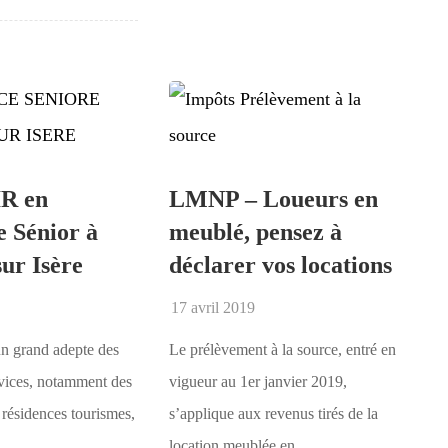
R en
LMNP – Loueurs en
e Sénior à
meublé, pensez à
ur Isère
déclarer vos locations
17 avril 2019
un grand adepte des
Le prélèvement à la source, entré en
vices, notamment des
vigueur au 1er janvier 2019,
ésidences tourismes,
s’applique aux revenus tirés de la
.
location meublée en ...