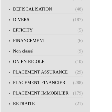
DEFISCALISATION
(48)
DIVERS
(187)
EFFICITY
(5)
FINANCEMENT
(6)
Non classé
(9)
ON EN RIGOLE
(10)
PLACEMENT ASSURANCE
(29)
PLACEMENT FINANCIER
(288)
PLACEMENT IMMOBILIER
(179)
RETRAITE
(21)