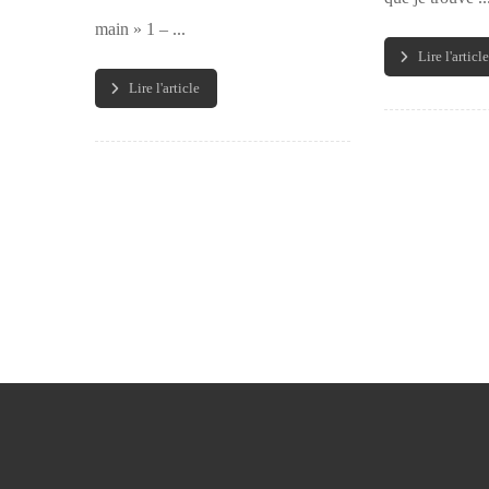
main » 1 – ...
Lire l'article
Lire l'article