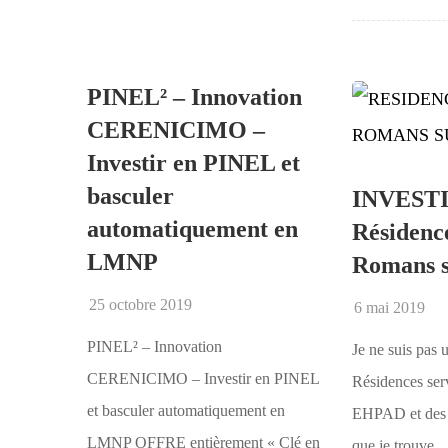
PINEL² – Innovation
CERENICIMO –
Investir en PINEL et
basculer
INVESTI
automatiquement en
Résidenc
LMNP
Romans s
25 octobre 2019
6 mai 2019
PINEL² – Innovation
Je ne suis pas 
CERENICIMO – Investir en PINEL
Résidences ser
et basculer automatiquement en
EHPAD et des r
LMNP OFFRE entièrement « Clé en
que je trouve ..