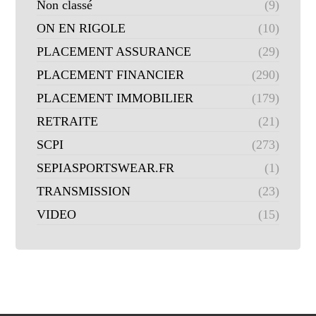
Non classé
(9)
ON EN RIGOLE
(10)
PLACEMENT ASSURANCE
(29)
PLACEMENT FINANCIER
(290)
PLACEMENT IMMOBILIER
(179)
RETRAITE
(21)
SCPI
(273)
SEPIASPORTSWEAR.FR
(1)
TRANSMISSION
(23)
VIDEO
(15)