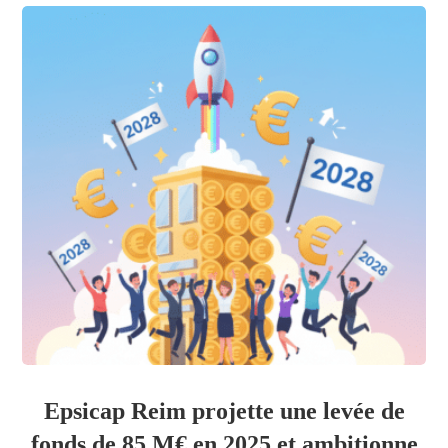
Epsicap Reim projette une levée de
fonds de 85 M€ en 2025 et ambitionne