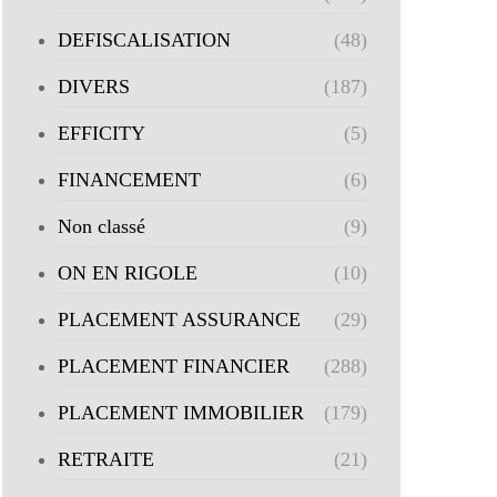
DEFISCALISATION
(48)
DIVERS
(187)
EFFICITY
(5)
FINANCEMENT
(6)
Non classé
(9)
ON EN RIGOLE
(10)
PLACEMENT ASSURANCE
(29)
PLACEMENT FINANCIER
(288)
PLACEMENT IMMOBILIER
(179)
RETRAITE
(21)