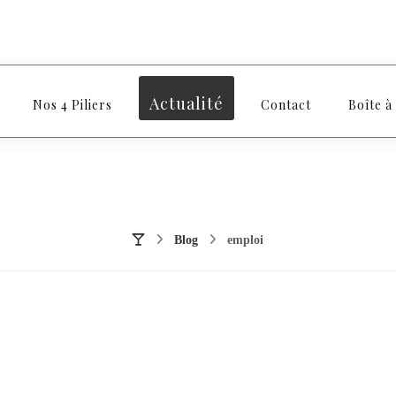
Actualité
Nos 4 Piliers
Contact
Boîte à
Blog
emploi