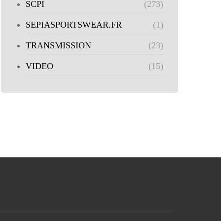
SCPI
(273)
SEPIASPORTSWEAR.FR
(1)
TRANSMISSION
(23)
VIDEO
(15)