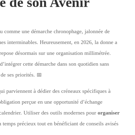
le de son Avenir
rçu comme une démarche chronophage, jalonnée de
es interminables. Heureusement, en 2026, la donne a
 repose désormais sur une organisation millimétrée.
t d’intégrer cette démarche dans son quotidien sans
de ses priorités. 📅
qui parviennent à dédier des créneaux spécifiques à
 obligation perçue en une opportunité d’échange
 calendrier. Utiliser des outils modernes pour
organiser
 temps précieux tout en bénéficiant de conseils avisés