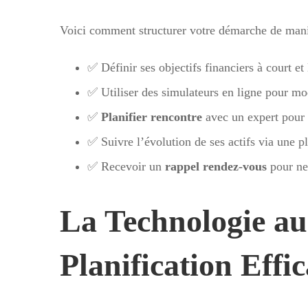
Voici comment structurer votre démarche de mani
✅ Définir ses objectifs financiers à court et
✅ Utiliser des simulateurs en ligne pour mod
✅
Planifier rencontre
avec un expert pour v
✅ Suivre l’évolution de ses actifs via une p
✅ Recevoir un
rappel rendez-vous
pour ne
La Technologie au
Planification Effi