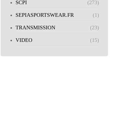
SCPI
(273)
SEPIASPORTSWEAR.FR
(1)
TRANSMISSION
(23)
VIDEO
(15)