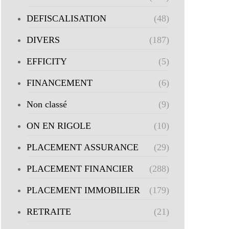
DEFISCALISATION
(48)
DIVERS
(187)
EFFICITY
(5)
FINANCEMENT
(6)
Non classé
(9)
ON EN RIGOLE
(10)
PLACEMENT ASSURANCE
(29)
PLACEMENT FINANCIER
(288)
PLACEMENT IMMOBILIER
(179)
RETRAITE
(21)