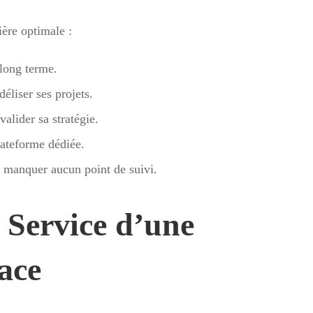
ère optimale :
 long terme.
éliser ses projets.
alider sa stratégie.
lateforme dédiée.
 manquer aucun point de suivi.
 Service d’une
cace