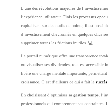
L’une des révolutions majeures de l’investissemen
l’expérience utilisateur. Finis les processus opaq
capitalisant sur des outils de pointe, il est possib
d’investissement chevronnés en quelques clics s
supprimer toutes les frictions inutiles. 💻
Le portail numérique offre une transparence totale
ou visualiser ses dividendes, tout est accessible i
libère une charge mentale importante, permettant d
croissance. C’est d’ailleurs ce qui a fait le
succè
En choisissant d’optimiser sa
gestion temps
, l’i
professionnels qui comprennent ses contraintes. L