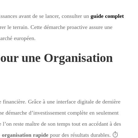
ssances avant de se lancer, consulter un
guide complet
er le terrain. Cette démarche proactive assure une
marché européen.
pour une Organisation
e financière. Grâce à une interface digitale de dernière
r une démarche d’investissement complète en seulement
 l’on reste maître de son temps tout en accédant à des
e
organisation rapide
pour des résultats durables. ⏱️