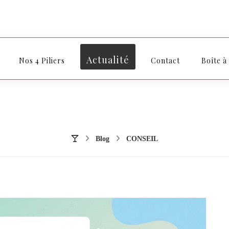
Actualité
Nos 4 Piliers
Contact
Boîte à
Blog
CONSEIL