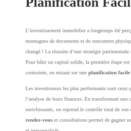
Planification Faci
L’investissement immobilier a longtemps été pe
montagnes de documents et de rencontres physiqu
changé ! La réussite d’une stratégie patrimoniale
Pour bâtir un capital solide, la première étape es
contrainte, en misant sur une
planification facile
Les investisseurs les plus performants sont ceux 
l’analyse de leurs finances. En transformant une
enrichissante, on reprend le contrôle total de son
rendez-vous
et consultations permet de gagner un
et personnalisés.