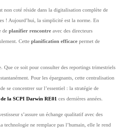
t non coté réside dans la digitalisation complète de
ues ! Aujourd’hui, la simplicité est la norme. En
le de
planifier rencontre
avec des directeurs
eulement. Cette
planification efficace
permet de
. Que ce soit pour consulter des reportings trimestriels
nstantanément. Pour les épargnants, cette centralisation
e se concentrer sur l’essentiel : la stratégie de
s de la SCPI Darwin RE01
ces dernières années.
nvestisseur s’assure un échange qualitatif avec des
a technologie ne remplace pas l’humain, elle le rend