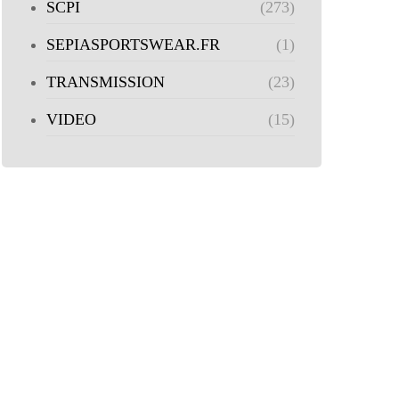
SCPI
(273)
SEPIASPORTSWEAR.FR
(1)
TRANSMISSION
(23)
VIDEO
(15)