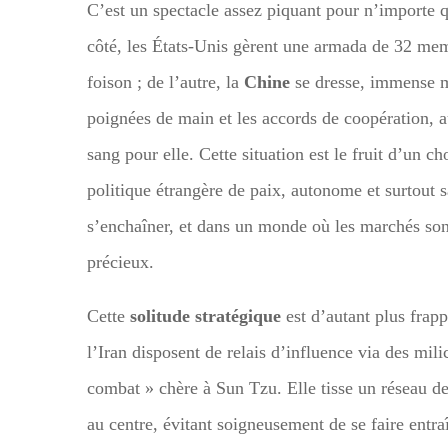
C’est un spectacle assez piquant pour n’importe 
côté, les États-Unis gèrent une armada de 32 mem
foison ; de l’autre, la
Chine
se dresse, immense ma
poignées de main et les accords de coopération, a
sang pour elle. Cette situation est le fruit d’un c
politique étrangère de paix, autonome et surtout sa
s’enchaîner, et dans un monde où les marchés sont 
précieux.
Cette
solitude stratégique
est d’autant plus fra
l’Iran disposent de relais d’influence via des mil
combat » chère à Sun Tzu. Elle tisse un réseau d
au centre, évitant soigneusement de se faire entr