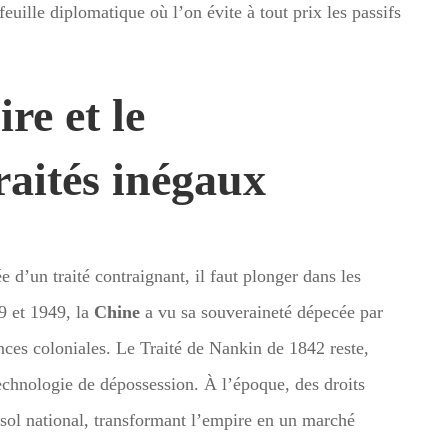
euille diplomatique où l’on évite à tout prix les passifs
ire et le
raités inégaux
d’un traité contraignant, il faut plonger dans les
39 et 1949, la
Chine
a vu sa souveraineté dépecée par
nces coloniales. Le Traité de Nankin de 1842 reste,
echnologie de dépossession. À l’époque, des droits
e sol national, transformant l’empire en un marché