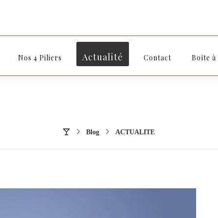
Actualité
Nos 4 Piliers
Contact
Boîte à
Blog
ACTUALITE