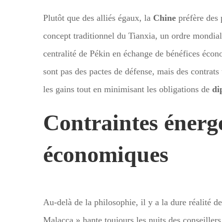
Plutôt que des alliés égaux, la
Chine
préfère des p
concept traditionnel du Tianxia, un ordre mondial
centralité de Pékin en échange de bénéfices écon
sont pas des pactes de défense, mais des contrats
les gains tout en minimisant les obligations de
di
Contraintes énerg
économiques
Au-delà de la philosophie, il y a la dure réalité 
Malacca » hante toujours les nuits des conseiller