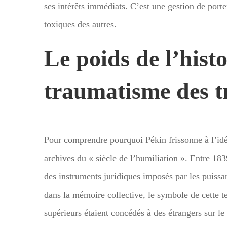
ses intérêts immédiats. C’est une gestion de portef
toxiques des autres.
Le poids de l’histo
traumatisme des t
Pour comprendre pourquoi Pékin frissonne à l’idée 
archives du « siècle de l’humiliation ». Entre 18
des instruments juridiques imposés par les puissa
dans la mémoire collective, le symbole de cette t
supérieurs étaient concédés à des étrangers sur l