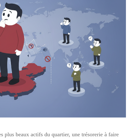
 plus beaux actifs du quartier, une trésorerie à faire