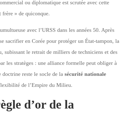
commercial ou diplomatique est scrutée avec cette
it frère » de quiconque.
e tumultueuse avec l’URSS dans les années 50. Après
 se sacrifier en Corée pour protéger un État-tampon, la
subissant le retrait de milliers de techniciens et des
ar les stratèges : une alliance formelle peut obliger à
 doctrine reste le socle de la
sécurité nationale
flexibilité de l’Empire du Milieu.
gle d’or de la