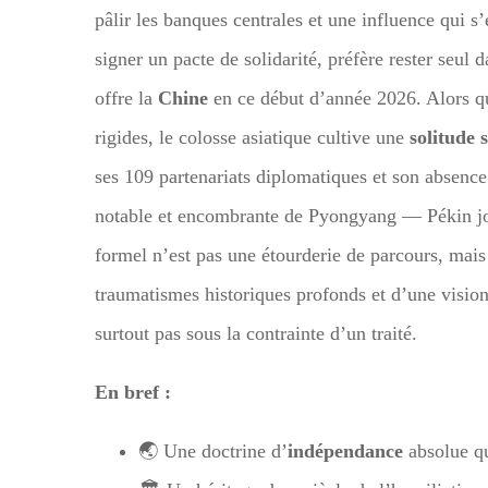
pâlir les banques centrales et une influence qui s
signer un pacte de solidarité, préfère rester seul
offre la
Chine
en ce début d’année 2026. Alors qu
rigides, le colosse asiatique cultive une
solitude 
ses 109 partenariats diplomatiques et son absence
notable et encombrante de Pyongyang — Pékin jou
formel n’est pas une étourderie de parcours, mais 
traumatismes historiques profonds et d’une visio
surtout pas sous la contrainte d’un traité.
En bref :
🌏 Une doctrine d’
indépendance
absolue qu