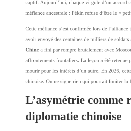
captif. Aujourd’hui, chaque virgule d’un accord 
méfiance ancestrale : Pékin refuse d’être le « pet
Cette méfiance s’est confirmée lors de l’allianc
avoir envoyé des centaines de milliers de soldats
Chine
a fini par rompre brutalement avec Moscou, 
affrontements frontaliers. La leçon a été retenue p
mourir pour les intérêts d’un autre. En 2026, cette
chinoise. On ne signe rien qui pourrait limiter la 
L’asymétrie comme rè
diplomatie chinoise