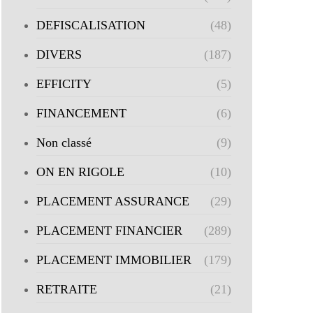
DEFISCALISATION
(48)
DIVERS
(187)
EFFICITY
(5)
FINANCEMENT
(6)
Non classé
(9)
ON EN RIGOLE
(10)
PLACEMENT ASSURANCE
(29)
PLACEMENT FINANCIER
(289)
PLACEMENT IMMOBILIER
(179)
RETRAITE
(21)