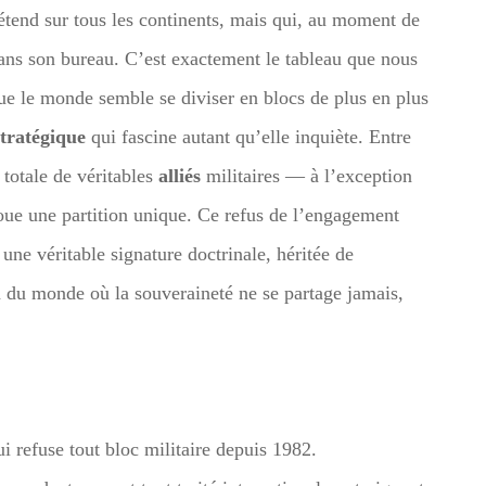
’étend sur tous les continents, mais qui, au moment de
 dans son bureau. C’est exactement le tableau que nous
e le monde semble se diviser en blocs de plus en plus
stratégique
qui fascine autant qu’elle inquiète. Entre
 totale de véritables
alliés
militaires — à l’exception
e une partition unique. Ce refus de l’engagement
une véritable signature doctrinale, héritée de
n du monde où la souveraineté ne se partage jamais,
i refuse tout bloc militaire depuis 1982.