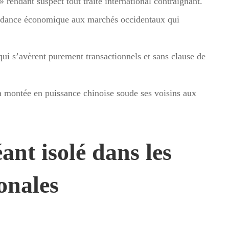
» rendant suspect tout traité international contraignant.
dance économique aux marchés occidentaux qui
 qui s’avèrent purement transactionnels et sans clause de
 montée en puissance chinoise soude ses voisins aux
nt isolé dans les
ionales