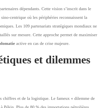
artenaires dépendants. Cette vision s’inscrit dans le
 sino-centrique où les périphéries reconnaissent la
omiques. Les 109 partenariats stratégiques mondiaux ne
 taillés sur mesure. Cette approche permet de maximiser
plomatie
active en cas de crise majeure.
étiques et dilemmes
des chiffres et de la logistique. Le fameux « dilemme de
s à Pékin. Plus de 80 % des importations pétrolières