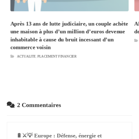
Après 13 ans de lutte judiciaire, un couple achète
A
une maison à plus d’un million d’euros devenue
d
inhabitable à cause du bruit incessant d’un
commerce voisin
ACTUALITE
,
PLACEMENT FINANCIER
2 Commentaires
🔋⚔️💡 Europe : Défense, énergie et