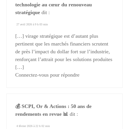
technologie au cœur du renouveau
stratégique
dit :
27 avril 2026 à 9 h 03 min
[…] virage stratégique est d’autant plus
pertinent que les marchés financiers scrutent
de près l’impact du dollar fort sur l’industrie,
renforçant l’attrait pour les solutions produites
[…]
Connectez-vous pour répondre
💰 SCPI, Or & Actions : 50 ans de
rendements en revue 📊
dit :
4 février 2026 à 22 h 02 min