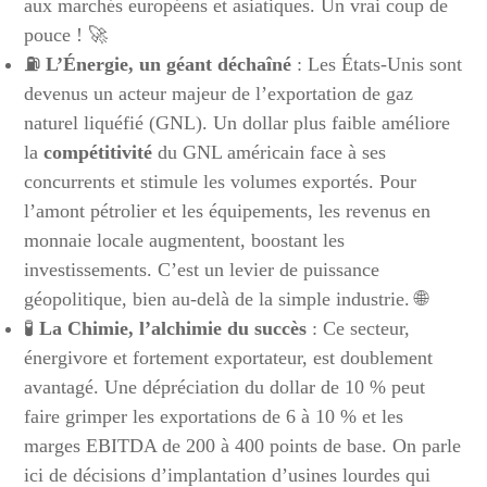
aux marchés européens et asiatiques. Un vrai coup de
pouce ! 🚀
⛽
L’Énergie, un géant déchaîné
: Les États-Unis sont
devenus un acteur majeur de l’exportation de gaz
naturel liquéfié (GNL). Un dollar plus faible améliore
la
compétitivité
du GNL américain face à ses
concurrents et stimule les volumes exportés. Pour
l’amont pétrolier et les équipements, les revenus en
monnaie locale augmentent, boostant les
investissements. C’est un levier de puissance
géopolitique, bien au-delà de la simple industrie. 🌐
🧪
La Chimie, l’alchimie du succès
: Ce secteur,
énergivore et fortement exportateur, est doublement
avantagé. Une dépréciation du dollar de 10 % peut
faire grimper les exportations de 6 à 10 % et les
marges EBITDA de 200 à 400 points de base. On parle
ici de décisions d’implantation d’usines lourdes qui