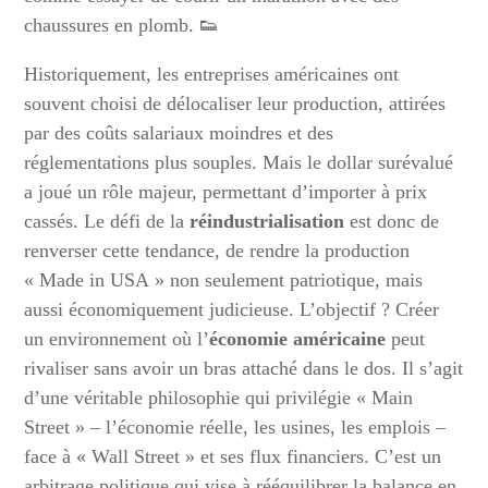
chaussures en plomb. 👟
Historiquement, les entreprises américaines ont
souvent choisi de délocaliser leur production, attirées
par des coûts salariaux moindres et des
réglementations plus souples. Mais le dollar surévalué
a joué un rôle majeur, permettant d’importer à prix
cassés. Le défi de la
réindustrialisation
est donc de
renverser cette tendance, de rendre la production
« Made in USA » non seulement patriotique, mais
aussi économiquement judicieuse. L’objectif ? Créer
un environnement où l’
économie américaine
peut
rivaliser sans avoir un bras attaché dans le dos. Il s’agit
d’une véritable philosophie qui privilégie « Main
Street » – l’économie réelle, les usines, les emplois –
face à « Wall Street » et ses flux financiers. C’est un
arbitrage politique qui vise à rééquilibrer la balance en