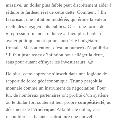
massive, un dollar plus faible peut discrètement aider à
réduire le fardeau réel de cette dette. Comment ? En
favorisant une inflation modérée, qui érode la valeur
réelle des engagements publics. C’est une forme de
« répression financière douce », bien plus facile à
avaler politiquement qu’une austérité budgétaire
frontale. Mais attention, c’est un numéro d’équilibriste
! Il faut juste assez d’inflation pour alléger la dette,
sans pour autant effrayer les investisseurs. 🧐
De plus, cette approche s’inscrit dans une logique de
rapport de force géoéconomique. Trump perçoit la
monnaie comme un instrument de négociation. Pour
lui, de nombreux partenaires ont profité d’un système
où le dollar fort soutenait leur propre
compétitivité
, au
détriment de l’
Amérique
. Affaiblir le dollar, c’est
rééquilibrer la balance, introduire une nouvelle