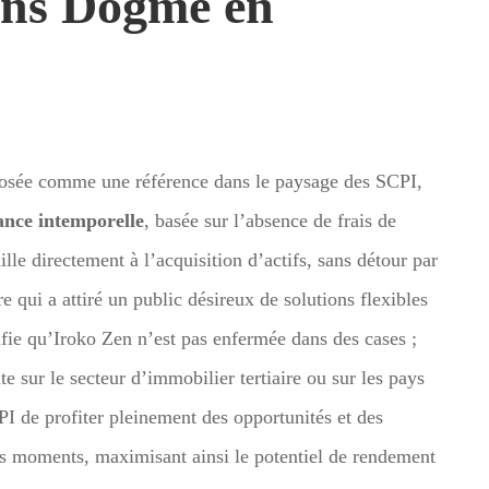
ans Dogme en
posée comme une référence dans le paysage des SCPI,
ance intemporelle
, basée sur l’absence de frais de
lle directement à l’acquisition d’actifs, sans détour par
e qui a attiré un public désireux de solutions flexibles
fie qu’Iroko Zen n’est pas enfermée dans des cases ;
e sur le secteur d’immobilier tertiaire ou sur les pays
PI de profiter pleinement des opportunités et des
nts moments, maximisant ainsi le potentiel de rendement