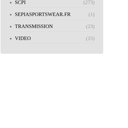
SCPI
(273)
SEPIASPORTSWEAR.FR
(1)
TRANSMISSION
(23)
VIDEO
(15)