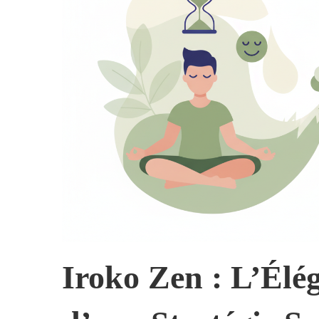
Iroko Zen : L’Élé