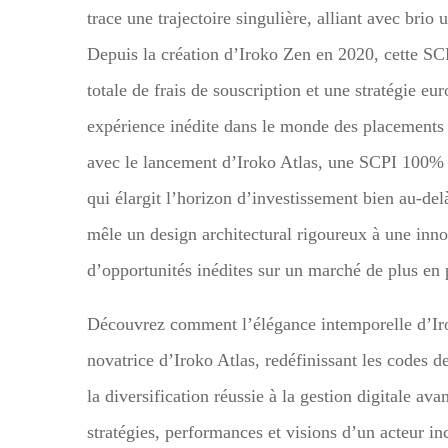
trace une trajectoire singulière, alliant avec bri
Depuis la création d’Iroko Zen en 2020, cette SC
totale de frais de souscription et une stratégie eu
expérience inédite dans le monde des placements 
avec le lancement d’Iroko Atlas, une SCPI 100% i
qui élargit l’horizon d’investissement bien au-del
mêle un design architectural rigoureux à une inno
d’opportunités inédites sur un marché de plus en 
Découvrez comment l’élégance intemporelle d’Iro
novatrice d’Iroko Atlas, redéfinissant les codes d
la diversification réussie à la gestion digitale a
stratégies, performances et visions d’un acteur i