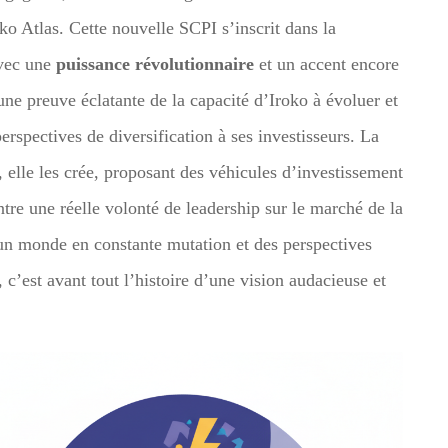
ko Atlas. Cette nouvelle SCPI s’inscrit dans la
avec une
puissance révolutionnaire
et un accent encore
’une preuve éclatante de la capacité d’Iroko à évoluer et
rspectives de diversification à ses investisseurs. La
, elle les crée, proposant des véhicules d’investissement
re une réelle volonté de leadership sur le marché de la
 un monde en constante mutation et des perspectives
 c’est avant tout l’histoire d’une vision audacieuse et