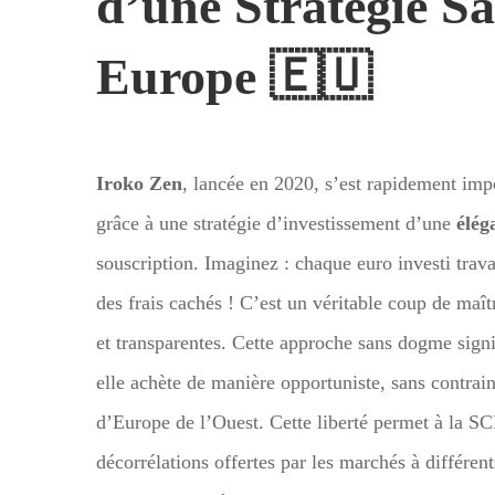
d’une Stratégie S
Europe 🇪🇺
Iroko Zen
, lancée en 2020, s’est rapidement im
grâce à une stratégie d’investissement d’une
élég
souscription. Imaginez : chaque euro investi travai
des frais cachés ! C’est un véritable coup de maîtr
et transparentes. Cette approche sans dogme signi
elle achète de manière opportuniste, sans contraint
d’Europe de l’Ouest. Cette liberté permet à la SC
décorrélations offertes par les marchés à différe