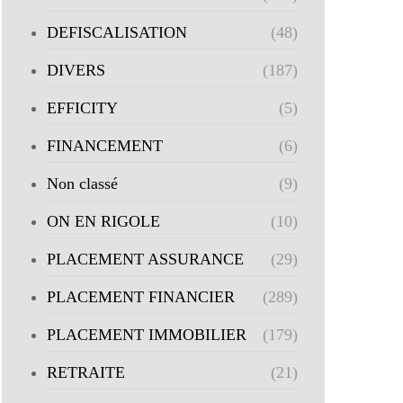
DEFISCALISATION
(48)
DIVERS
(187)
EFFICITY
(5)
FINANCEMENT
(6)
Non classé
(9)
ON EN RIGOLE
(10)
PLACEMENT ASSURANCE
(29)
PLACEMENT FINANCIER
(289)
PLACEMENT IMMOBILIER
(179)
RETRAITE
(21)