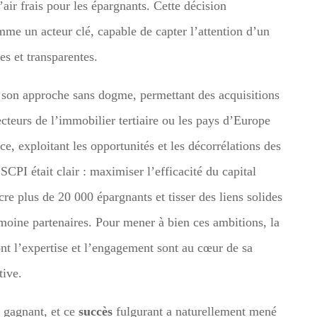
air frais pour les épargnants. Cette décision
e un acteur clé, capable de capter l’attention d’un
es et transparentes.
é son approche sans dogme, permettant des acquisitions
ecteurs de l’immobilier tertiaire ou les pays d’Europe
ce, exploitant les opportunités et les décorrélations des
SCPI était clair : maximiser l’efficacité du capital
re plus de 20 000 épargnants et tisser des liens solides
imoine partenaires. Pour mener à bien ces ambitions, la
ont l’expertise et l’engagement sont au cœur de sa
tive.
é gagnant, et ce
succès
fulgurant a naturellement mené