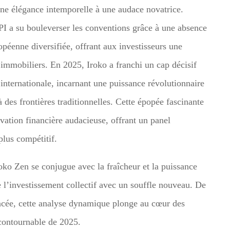
o une élégance intemporelle à une audace novatrice.
PI a su bouleverser les conventions grâce à une absence
ropéenne diversifiée, offrant aux investisseurs une
immobiliers. En 2025, Iroko a franchi un cap décisif
nternationale, incarnant une puissance révolutionnaire
à des frontières traditionnelles. Cette épopée fascinante
vation financière audacieuse, offrant un panel
plus compétitif.
ko Zen se conjugue avec la fraîcheur et la puissance
e l’investissement collectif avec un souffle nouveau. De
vancée, cette analyse dynamique plonge au cœur des
ncontournable de 2025.