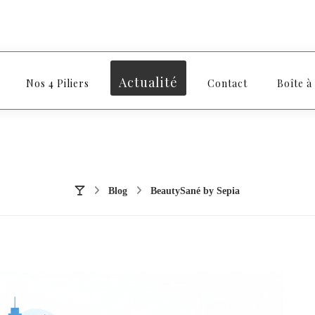
Actualité
Nos 4 Piliers
Contact
Boîte à
Blog
BeautySané by Sepia