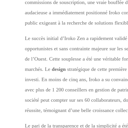
commissions de souscription, une vraie bouffée d’
audacieuse a immédiatement positionné Iroko comm
public exigeant à la recherche de solutions flexibl
Le succès initial d’Iroko Zen a rapidement valid
opportunistes et sans contrainte majeure sur les s
de l’Ouest. Cette souplesse a été une véritable for
marchés. Le
design
stratégique de cette première 
investi. En moins de cinq ans, Iroko a su convainc
avec plus de 1 200 conseillers en gestion de patr
société peut compter sur ses 60 collaborateurs, d
réussite, témoignant d’une belle croissance collec
Le pari de la transparence et de la simplicité a ét