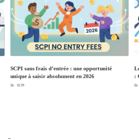
SCPI sans frais d’entrée : une opportunité
L
unique à saisir absolument en 2026
:
SCPI