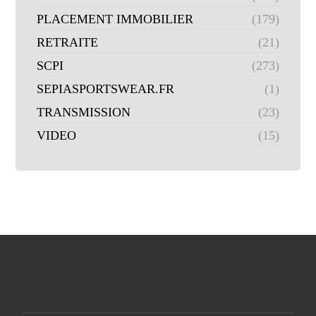
PLACEMENT IMMOBILIER
(179)
RETRAITE
(21)
SCPI
(273)
SEPIASPORTSWEAR.FR
(1)
TRANSMISSION
(23)
VIDEO
(15)