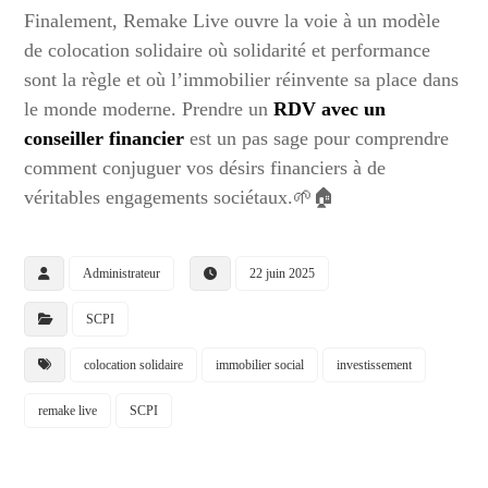
Finalement, Remake Live ouvre la voie à un modèle
de colocation solidaire où solidarité et performance
sont la règle et où l’immobilier réinvente sa place dans
le monde moderne. Prendre un
RDV avec un
conseiller financier
est un pas sage pour comprendre
comment conjuguer vos désirs financiers à de
véritables engagements sociétaux.🌱🏠
Administrateur
22 juin 2025
SCPI
colocation solidaire
immobilier social
investissement
remake live
SCPI