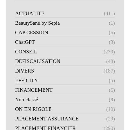
ACTUALITE
(411)
BeautySané by Sepia
(1)
CAP CESSION
(5)
ChatGPT
(3)
CONSEIL
(270)
DEFISCALISATION
(48)
DIVERS
(187)
EFFICITY
(5)
FINANCEMENT
(6)
Non classé
(9)
ON EN RIGOLE
(10)
PLACEMENT ASSURANCE
(29)
PLACEMENT FINANCIER
(290)