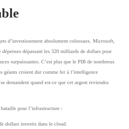
able
ets d’investissement absolument colossaux. Microsoft,
dépenses dépassant les 320 milliards de dollars pour
 puces surpuissantes. C’est plus que le PIB de nombreux
s géants croient dur comme fer à l’intelligence
qui se demandent quand est-ce que cet argent reviendra
ataille pour l’infrastructure :
e dollars investis dans le cloud.