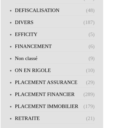
DEFISCALISATION
(48)
DIVERS
(187)
EFFICITY
(5)
FINANCEMENT
(6)
Non classé
(9)
ON EN RIGOLE
(10)
PLACEMENT ASSURANCE
(29)
PLACEMENT FINANCIER
(289)
PLACEMENT IMMOBILIER
(179)
RETRAITE
(21)