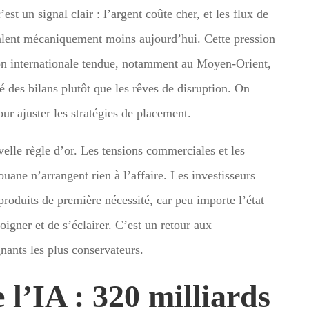
c’est un signal clair : l’argent coûte cher, et les flux de
 valent mécaniquement moins aujourd’hui. Cette pression
tion internationale tendue, notamment au Moyen-Orient,
ité des bilans plutôt que les rêves de disruption. On
ur ajuster les stratégies de placement.
elle règle d’or. Les tensions commerciales et les
ouane n’arrangent rien à l’affaire. Les investisseurs
produits de première nécessité, car peu importe l’état
igner et de s’éclairer. C’est un retour aux
nants les plus conservateurs.
 l’IA : 320 milliards