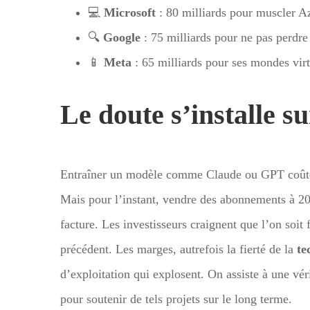
💻
Microsoft
: 80 milliards pour muscler A
🔍
Google
: 75 milliards pour ne pas perdre
📱
Meta
: 65 milliards pour ses mondes virtu
Le doute s’installe su
Entraîner un modèle comme Claude ou GPT coûte u
Mais pour l’instant, vendre des abonnements à 20
facture. Les investisseurs craignent que l’on soit
précédent. Les marges, autrefois la fierté de la
te
d’exploitation qui explosent. On assiste à une vér
pour soutenir de tels projets sur le long terme.