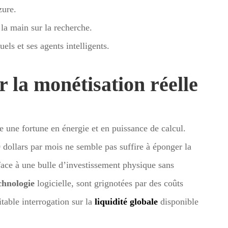
zure.
 la main sur la recherche.
els et ses agents intelligents.
r la monétisation réelle
ne fortune en énergie et en puissance de calcul.
 dollars par mois ne semble pas suffire à éponger la
 face à une bulle d’investissement physique sans
chnologie
logicielle, sont grignotées par des coûts
itable interrogation sur la
liquidité globale
disponible