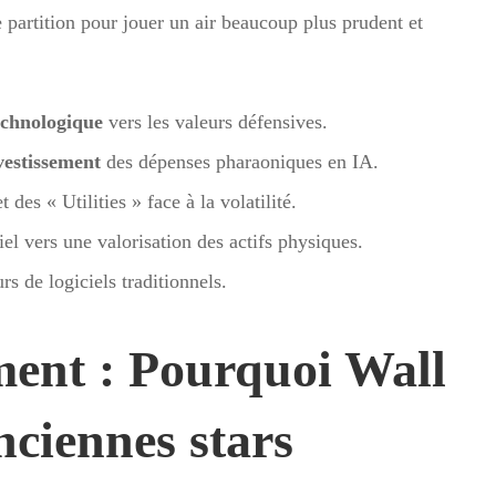
e partition pour jouer un air beaucoup plus prudent et
echnologique
vers les valeurs défensives.
vestissement
des dépenses pharaoniques en IA.
 des « Utilities » face à la volatilité.
el vers une valorisation des actifs physiques.
rs de logiciels traditionnels.
ent : Pourquoi Wall
nciennes stars