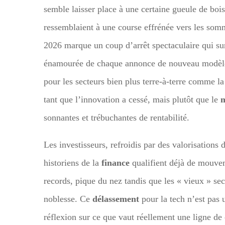
semble laisser place à une certaine gueule de bois
ressemblaient à une course effrénée vers les som
2026 marque un coup d’arrêt spectaculaire qui s
énamourée de chaque annonce de nouveau modèle
pour les secteurs bien plus terre-à-terre comme la 
tant que l’innovation a cessé, mais plutôt que le
m
sonnantes et trébuchantes de rentabilité.
Les investisseurs, refroidis par des valorisations
historiens de la
finance
qualifient déjà de mouvem
records, pique du nez tandis que les « vieux » sec
noblesse. Ce
délassement
pour la tech n’est pas 
réflexion sur ce que vaut réellement une ligne de 