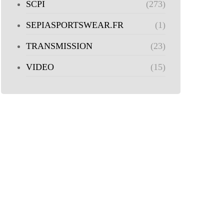
SCPI
(273)
SEPIASPORTSWEAR.FR
(1)
TRANSMISSION
(23)
VIDEO
(15)