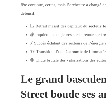
fête continue, certes, mais l’orchestre a changé d
défensif.
📉 Retrait massif des capitaux du
secteur t
💰 Inquiétudes majeures sur le retour sur
in
⚡ Succès éclatant des secteurs de l’énergie et
🏗️ Transition d’une
économie
de l’immatéri
🛑 Chute brutale des valorisations des éditeu
Le grand basculem
Street boude ses a