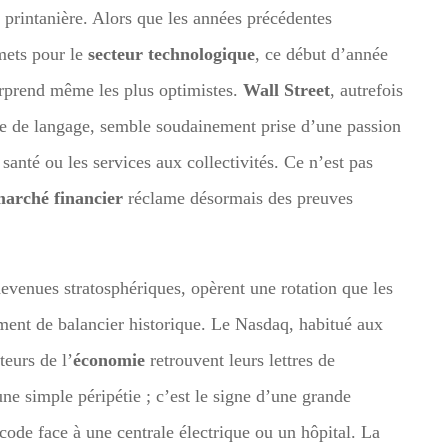
 printanière. Alors que les années précédentes
mets pour le
secteur technologique
, ce début d’année
urprend même les plus optimistes.
Wall Street
, autrefois
 de langage, semble soudainement prise d’une passion
santé ou les services aux collectivités. Ce n’est pas
arché financier
réclame désormais des preuves
 devenues stratosphériques, opèrent une rotation que les
ent de balancier historique. Le Nasdaq, habitué aux
teurs de l’
économie
retrouvent leurs lettres de
une simple péripétie ; c’est le signe d’une grande
code face à une centrale électrique ou un hôpital. La