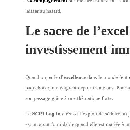
l’accompagnement
sur-mesure est devenu l’atout
laisser au hasard.
Le sacre de l’exce
investissement imm
Quand on parle d’
excellence
dans le monde feutré
paquebots qui naviguent depuis trente ans. Pourta
son passage grâce à une thématique forte.
La
SCPI Log In
a réussi l’exploit de séduire un
est un atout formidable quand elle est mariée à une