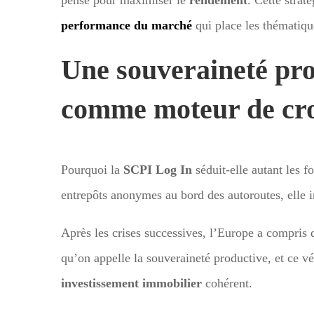
performance du marché
qui place les thématique
Une souveraineté pr
comme moteur de cro
Pourquoi la
SCPI Log In
séduit-elle autant les f
entrepôts anonymes au bord des autoroutes, elle in
Après les crises successives, l’Europe a compris 
qu’on appelle la souveraineté productive, et ce vé
investissement immobilier
cohérent.