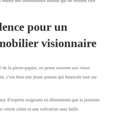
 maître des investisseurs malins qui ne veulent rien
llence pour un
obilier visionnaire
 de la pierre-papier, on pense souvent aux vieux
nt, c’est bien une jeune pousse qui bouscule tout sur
 jury d’experts exigeants en démontrant que la jeunesse
 vision claire et une exécution sans faille.