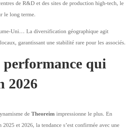
centres de R&D et des sites de production high-tech, le
ur le long terme.
oyaume-Uni… La diversification géographique agit
caux, garantissant une stabilité rare pour les associés.
e performance qui
n 2026
e dynamisme de
Theoreim
impressionne le plus. En
n 2025 et 2026, la tendance s’est confirmée avec une