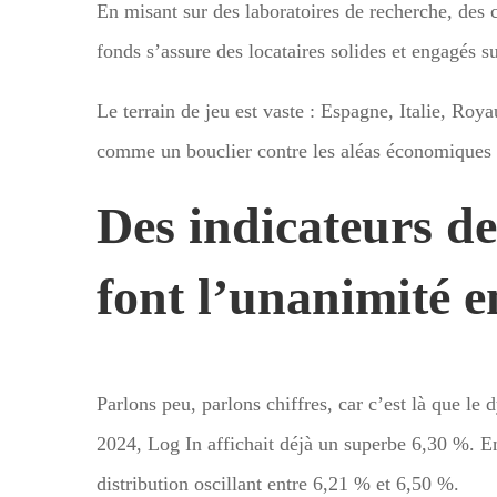
En misant sur des laboratoires de recherche, des 
fonds s’assure des locataires solides et engagés s
Le terrain de jeu est vaste : Espagne, Italie, R
comme un bouclier contre les aléas économiques lo
Des indicateurs d
font l’unanimité e
Parlons peu, parlons chiffres, car c’est là que l
2024, Log In affichait déjà un superbe 6,30 %. E
distribution oscillant entre 6,21 % et 6,50 %.