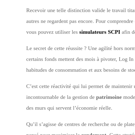
Recevoir une telle distinction valide le travail ti
autres ne regardent pas encore. Pour comprendre
vous pouvez utiliser les
simulateurs SCPI
afin d
Le secret de cette réussite ? Une agilité hors no
certains fonds mettent des mois à pivoter, Log In 
habitudes de consommation et aux besoins de sto
C’est cette réactivité qui lui permet de maintenir u
incontournable de la gestion de
patrimoine
moder
des murs qui servent l’économie réelle.
Qu’il s’agisse de centres de recherche ou de plat
pensé pour maximiser le
rendement
. Cette strat