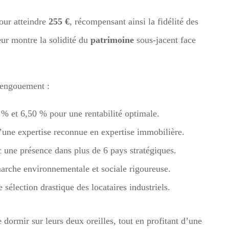
pour atteindre
255 €
, récompensant ainsi la fidélité des
eur montre la solidité du
patrimoine
sous-jacent face
t engouement :
% et 6,50 % pour une rentabilité optimale.
’une expertise reconnue en expertise immobilière.
 une présence dans plus de 6 pays stratégiques.
marche environnementale et sociale rigoureuse.
 sélection drastique des locataires industriels.
 dormir sur leurs deux oreilles, tout en profitant d’une