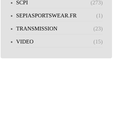
SCPI
(273)
SEPIASPORTSWEAR.FR
(1)
TRANSMISSION
(23)
VIDEO
(15)