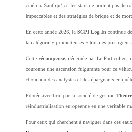
cinéma. Sauf qu’ici, les stars ne portent pas de r
impeccables et des stratégies de brique et de mort
En cette année 2026, la
SCPI Log In
continue de 
la catégorie « prometteuses » lors des prestigieus
Cette
récompense
, décernée par Le Particulier, 
couronne une ascension fulgurante pour ce véhicul
chouchou des analystes et des épargnants en quêt
Pilotée avec brio par la société de gestion
Theor
réindustrialisation européenne en une véritable 
Pour ceux qui cherchent à naviguer dans ces eaux