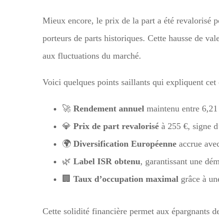
Mieux encore, le prix de la part a été revalorisé 
porteurs de parts historiques. Cette hausse de val
aux fluctuations du marché.
Voici quelques points saillants qui expliquent ce
🚀
Rendement annuel
maintenu entre 6,21 
💎
Prix de part revalorisé
à 255 €, signe d
🌍
Diversification Européenne
accrue avec
🌿
Label ISR obtenu
, garantissant une dé
🏢
Taux d’occupation maximal
grâce à une
Cette solidité financière permet aux épargnants de