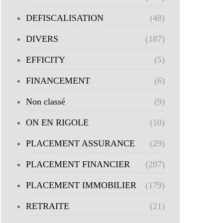
DEFISCALISATION
(48)
DIVERS
(187)
EFFICITY
(5)
FINANCEMENT
(6)
Non classé
(9)
ON EN RIGOLE
(10)
PLACEMENT ASSURANCE
(29)
PLACEMENT FINANCIER
(287)
PLACEMENT IMMOBILIER
(179)
RETRAITE
(21)