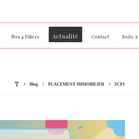
Actualité
Nos 4 Piliers
Contact
Boîte à
Blog
PLACEMENT IMMOBILIER
SCPI