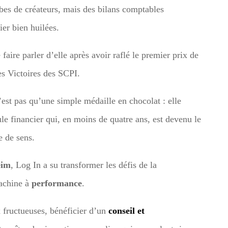
obes de créateurs, mais des bilans comptables
ier bien huilées.
faire parler d’elle après avoir raflé le premier prix de
es Victoires des SCPI.
n’est pas qu’une simple médaille en chocolat : elle
e financier qui, en moins de quatre ans, est devenu le
e de sens.
eim
, Log In a su transformer les défis de la
machine à
performance
.
 fructueuses, bénéficier d’un
conseil et