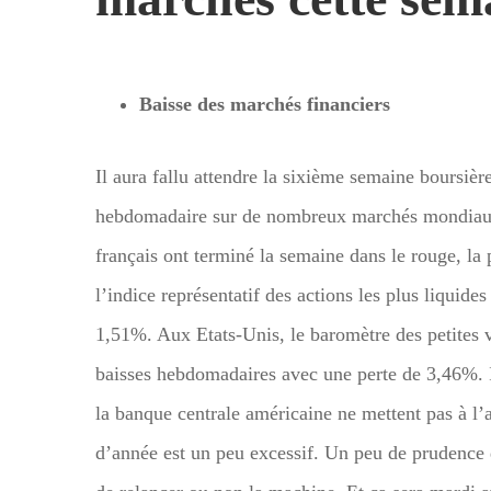
Baisse des marchés financiers
Il aura fallu attendre la sixième semaine boursièr
hebdomadaire sur de nombreux marchés mondiaux. 
français ont terminé la semaine dans le rouge, la
l’indice représentatif des actions les plus liquide
1,51%. Aux Etats-Unis, le baromètre des petites va
baisses hebdomadaires avec une perte de 3,46%. Il
la banque centrale américaine ne mettent pas à l’
d’année est un peu excessif. Un peu de prudence d