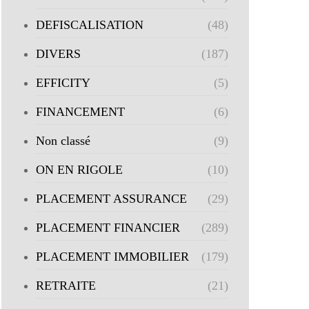
DEFISCALISATION
(48)
DIVERS
(187)
EFFICITY
(5)
FINANCEMENT
(6)
Non classé
(9)
ON EN RIGOLE
(10)
PLACEMENT ASSURANCE
(29)
PLACEMENT FINANCIER
(289)
PLACEMENT IMMOBILIER
(179)
RETRAITE
(21)