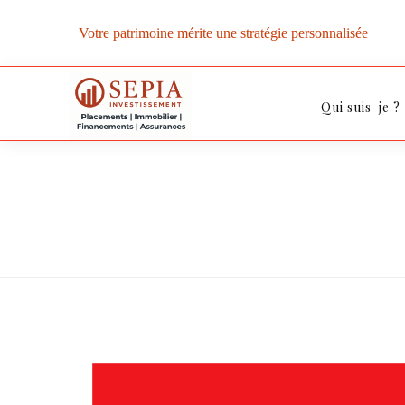
Votre patrimoine mérite une stratégie personnalisée
Qui suis-je ?