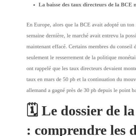
La baisse des taux directeurs de la BCE 
En Europe, alors que la BCE avait adopté un ton
semaine dernière, le marché avait entrevu la possi
maintenant effacé. Certains membres du conseil 
seulement le resserrement de la politique monétai
ont rappelé que les taux directeurs devaient mont
taux en mars de 50 pb et la continuation du mouve
allemand a gagné près de 30 pb depuis le point ba
🗓️ Le dossier de l
: comprendre les d