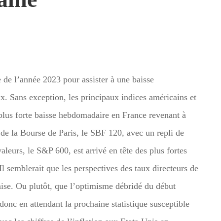
e de l’année 2023 pour assister à une baisse
Sans exception, les principaux indices américains et
 plus forte baisse hebdomadaire en France revenant à
s de la Bourse de Paris, le SBF 120, avec un repli de
leurs, le S&P 600, est arrivé en tête des plus fortes
 semblerait que les perspectives des taux directeurs de
aise. Ou plutôt, que l’optimisme débridé du début
onc en attendant la prochaine statistique susceptible