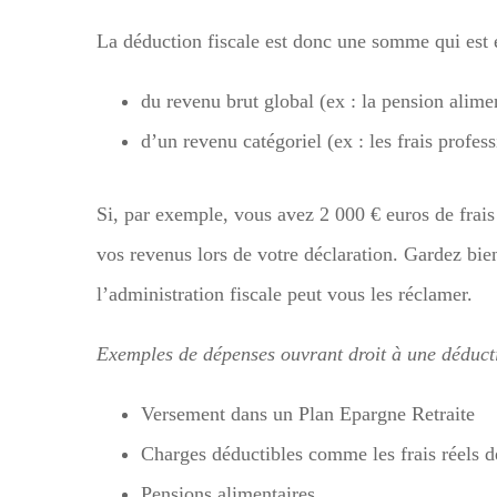
La déduction fiscale est donc une somme qui est 
du revenu brut global (ex : la pension alime
d’un revenu catégoriel (ex : les frais profess
Si, par exemple, vous avez 2 000 € euros de frai
vos revenus lors de votre déclaration. Gardez bien 
l’administration fiscale peut vous les réclamer.
Exemples de dépenses ouvrant droit à une déduct
Versement dans un Plan Epargne Retraite
Charges déductibles comme les frais réels 
Pensions alimentaires