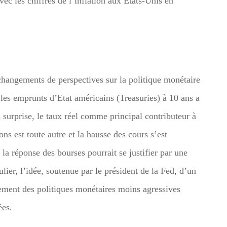
ec les chiffres de l’inflation aux Etats-Unis en
hangements de perspectives sur la politique monétaire
r les emprunts d’Etat américains (Treasuries) à 10 ans a
 surprise, le taux réel comme principal contributeur à
ns est toute autre et la hausse des cours s’est
a réponse des bourses pourrait se justifier par une
lier, l’idée, soutenue par le président de la Fed, d’un
lement des politiques monétaires moins agressives
vées.