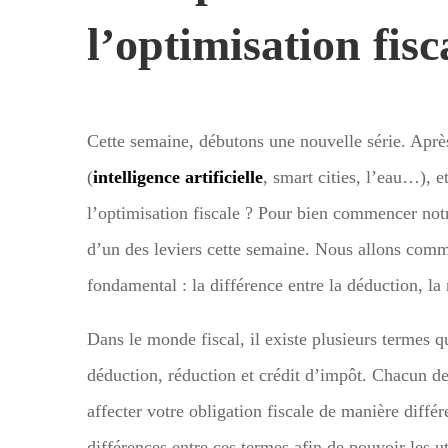
l’optimisation fisc
Cette semaine, débutons une nouvelle série. Après
(
intelligence artificielle
, smart cities, l’eau…), e
l’optimisation fiscale ? Pour bien commencer notr
d’un des leviers cette semaine. Nous allons com
fondamental : la différence entre la déduction, la
Dans le monde fiscal, il existe plusieurs termes
déduction, réduction et crédit d’impôt. Chacun de 
affecter votre obligation fiscale de manière diffé
différences entre ces termes afin de pouvoir les ut