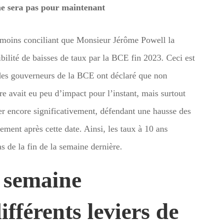
ne sera pas pour maintenant
 moins conciliant que Monsieur Jérôme Powell la
bilité de baisses de taux par la BCE fin 2023. Ceci est
des gouverneurs de la BCE ont déclaré que non
re avait eu peu d’impact pour l’instant, mais surtout
er encore significativement, défendant une hausse des
ment après cette date. Ainsi, les taux à 10 ans
s de la fin de la semaine dernière.
a semaine
ifférents leviers de