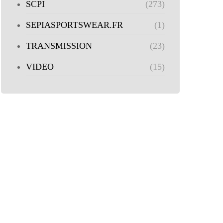
SCPI
(273)
SEPIASPORTSWEAR.FR
(1)
TRANSMISSION
(23)
VIDEO
(15)