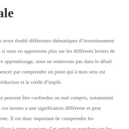
ale
 avoir étudié différentes thématiques d’investissement
t si nous en apprenions plus sur les différents leviers de
e apprentissage, nous ne rentrerons pas dans le détail
mencer par comprendre un point qui à mon sens est
 réduction et le crédit d’impôt.
 qui peuvent être confondus ou mal compris, notamment
ces termes a une signification différente et peut
rente. Il est donc important de comprendre les
iliser à votre avantage. Cet article se penchera sur les