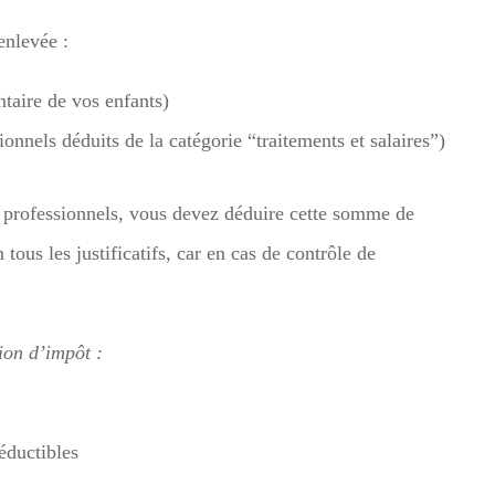
enlevée :
ntaire de vos enfants)
ionnels déduits de la catégorie “traitements et salaires”)
s professionnels, vous devez déduire cette somme de
tous les justificatifs, car en cas de contrôle de
ion d’impôt :
déductibles