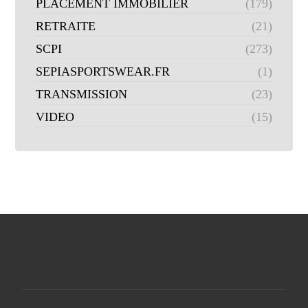
PLACEMENT IMMOBILIER
(179)
RETRAITE
(21)
SCPI
(273)
SEPIASPORTSWEAR.FR
(1)
TRANSMISSION
(23)
VIDEO
(15)