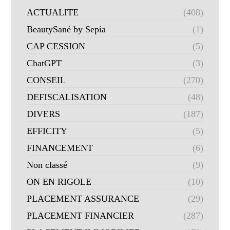
ACTUALITE
(408)
BeautySané by Sepia
(1)
CAP CESSION
(5)
ChatGPT
(3)
CONSEIL
(270)
DEFISCALISATION
(48)
DIVERS
(187)
EFFICITY
(5)
FINANCEMENT
(6)
Non classé
(9)
ON EN RIGOLE
(10)
PLACEMENT ASSURANCE
(29)
PLACEMENT FINANCIER
(287)