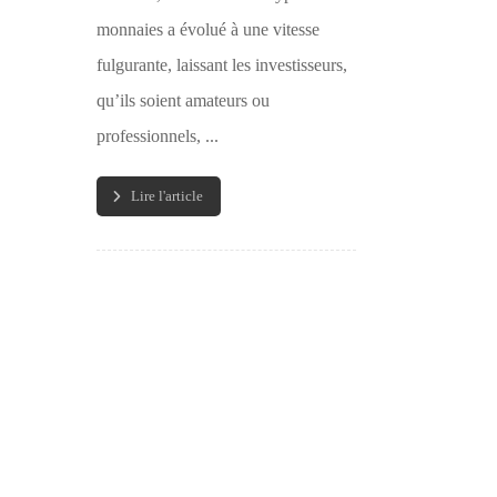
monnaies a évolué à une vitesse
fulgurante, laissant les investisseurs,
qu’ils soient amateurs ou
professionnels, ...
Lire l'article