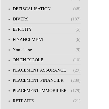
DEFISCALISATION
(48)
DIVERS
(187)
EFFICITY
(5)
FINANCEMENT
(6)
Non classé
(9)
ON EN RIGOLE
(10)
PLACEMENT ASSURANCE
(29)
PLACEMENT FINANCIER
(289)
PLACEMENT IMMOBILIER
(179)
RETRAITE
(21)