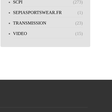
SCPI
(273)
SEPIASPORTSWEAR.FR
(1)
TRANSMISSION
(23)
VIDEO
(15)