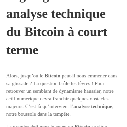
analyse technique
du Bitcoin à court
terme
Alors, jusqu’où le
Bitcoin
peut-il nous emmener dans
sa glissade ? La question brûle les lèvres ! Pour
retrouver un semblant de dynamisme haussier, notre
actif numérique devra franchir quelques obstacles
majeurs. C’est là qu’intervient l’
analyse technique
,
notre boussole dans la tempête.
Le premier défi pour le cours du
Bitcoin
se situe