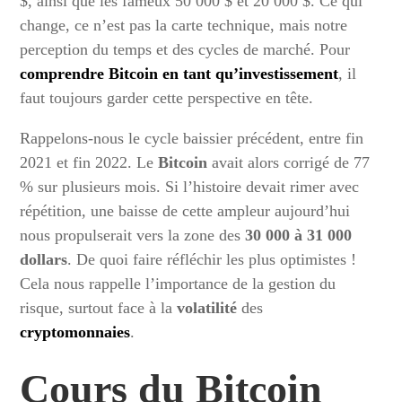
$, ainsi que les fameux 50 000 $ et 20 000 $. Ce qui
change, ce n’est pas la carte technique, mais notre
perception du temps et des cycles de marché. Pour
comprendre Bitcoin en tant qu’investissement
, il
faut toujours garder cette perspective en tête.
Rappelons-nous le cycle baissier précédent, entre fin
2021 et fin 2022. Le
Bitcoin
avait alors corrigé de 77
% sur plusieurs mois. Si l’histoire devait rimer avec
répétition, une baisse de cette ampleur aujourd’hui
nous propulserait vers la zone des
30 000 à 31 000
dollars
. De quoi faire réfléchir les plus optimistes !
Cela nous rappelle l’importance de la gestion du
risque, surtout face à la
volatilité
des
cryptomonnaies
.
Cours du Bitcoin