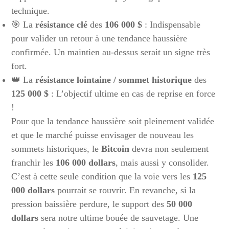
technique.
🎯 La
résistance clé
des
106 000 $
: Indispensable
pour valider un retour à une tendance haussière
confirmée. Un maintien au-dessus serait un signe très
fort.
👑 La
résistance lointaine / sommet historique
des
125 000 $
: L’objectif ultime en cas de reprise en force
!
Pour que la tendance haussière soit pleinement validée
et que le marché puisse envisager de nouveau les
sommets historiques, le
Bitcoin
devra non seulement
franchir les
106 000 dollars
, mais aussi y consolider.
C’est à cette seule condition que la voie vers les
125
000 dollars
pourrait se rouvrir. En revanche, si la
pression baissière perdure, le support des
50 000
dollars
sera notre ultime bouée de sauvetage. Une