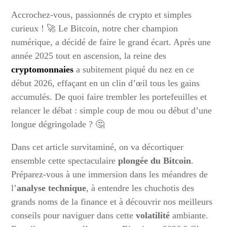
Accrochez-vous, passionnés de crypto et simples
curieux ! 🚀 Le Bitcoin, notre cher champion
numérique, a décidé de faire le grand écart. Après une
année 2025 tout en ascension, la reine des
cryptomonnaies
a subitement piqué du nez en ce
début 2026, effaçant en un clin d’œil tous les gains
accumulés. De quoi faire trembler les portefeuilles et
relancer le débat : simple coup de mou ou début d’une
longue dégringolade ? 🤔
Dans cet article survitaminé, on va décortiquer
ensemble cette spectaculaire
plongée du Bitcoin
.
Préparez-vous à une immersion dans les méandres de
l’
analyse technique
, à entendre les chuchotis des
grands noms de la finance et à découvrir nos meilleurs
conseils pour naviguer dans cette
volatilité
ambiante.