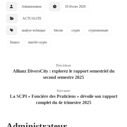
Administrateur
10 février 2026
ACTUALITE
analyse technique
bitcoin
crypto
cryptomonnaie
finance
marché crypto
Précédent
Allianz DiversCity : explorez le rapport semestriel du
second semestre 2025
Suivante
La SCPI « Foncière des Praticiens » dévoile son rapport
complet du 4e trimestre 2025
Administrateur