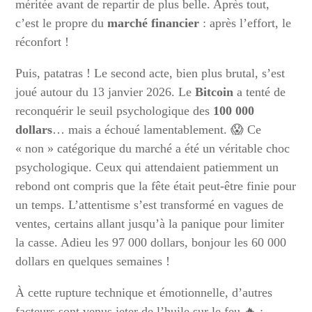
méritée avant de repartir de plus belle. Après tout,
c’est le propre du
marché financier
: après l’effort, le
réconfort !
Puis, patatras ! Le second acte, bien plus brutal, s’est
joué autour du 13 janvier 2026. Le
Bitcoin
a tenté de
reconquérir le seuil psychologique des
100 000
dollars
… mais a échoué lamentablement. 😱 Ce
« non » catégorique du marché a été un véritable choc
psychologique. Ceux qui attendaient patiemment un
rebond ont compris que la fête était peut-être finie pour
un temps. L’attentisme s’est transformé en vagues de
ventes, certains allant jusqu’à la panique pour limiter
la casse. Adieu les 97 000 dollars, bonjour les 60 000
dollars en quelques semaines !
À cette rupture technique et émotionnelle, d’autres
facteurs sont venus jeter de l’huile sur le feu 🔥 :