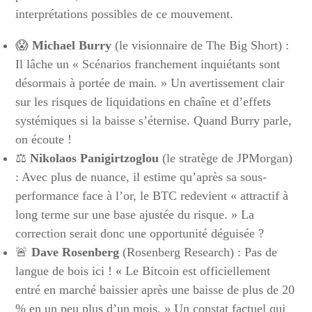
interprétations possibles de ce mouvement.
😱
Michael Burry
(le visionnaire de The Big Short) :
Il lâche un « Scénarios franchement inquiétants sont
désormais à portée de main. » Un avertissement clair
sur les risques de liquidations en chaîne et d’effets
systémiques si la baisse s’éternise. Quand Burry parle,
on écoute !
⚖️
Nikolaos Panigirtzoglou
(le stratège de JPMorgan)
: Avec plus de nuance, il estime qu’après sa sous-
performance face à l’or, le BTC redevient « attractif à
long terme sur une base ajustée du risque. » La
correction serait donc une opportunité déguisée ?
🚨
Dave Rosenberg
(Rosenberg Research) : Pas de
langue de bois ici ! « Le Bitcoin est officiellement
entré en marché baissier après une baisse de plus de 20
% en un peu plus d’un mois. » Un constat factuel qui