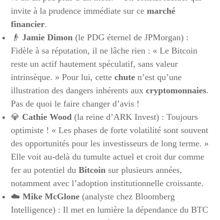
invite à la prudence immédiate sur ce
marché
financier
.
👴
Jamie Dimon
(le PDG éternel de JPMorgan) :
Fidèle à sa réputation, il ne lâche rien : « Le Bitcoin
reste un actif hautement spéculatif, sans valeur
intrinsèque. » Pour lui, cette
chute
n’est qu’une
illustration des dangers inhérents aux
cryptomonnaies
.
Pas de quoi le faire changer d’avis !
💎
Cathie Wood
(la reine d’ARK Invest) : Toujours
optimiste ! « Les phases de forte volatilité sont souvent
des opportunités pour les investisseurs de long terme. »
Elle voit au-delà du tumulte actuel et croit dur comme
fer au potentiel du
Bitcoin
sur plusieurs années,
notamment avec l’adoption institutionnelle croissante.
☁️
Mike McGlone
(analyste chez Bloomberg
Intelligence) : Il met en lumière la dépendance du BTC