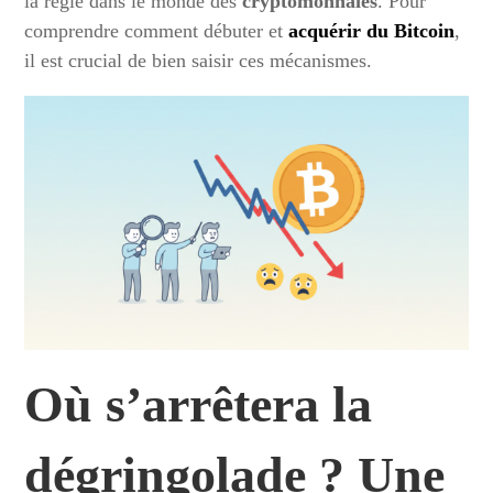
la règle dans le monde des
cryptomonnaies
. Pour
comprendre comment débuter et
acquérir du Bitcoin
,
il est crucial de bien saisir ces mécanismes.
Où s’arrêtera la
dégringolade ? Une