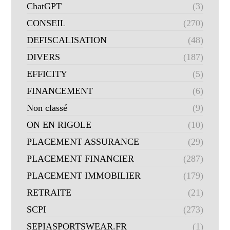
ChatGPT
(3)
CONSEIL
(270)
DEFISCALISATION
(48)
DIVERS
(187)
EFFICITY
(5)
FINANCEMENT
(6)
Non classé
(9)
ON EN RIGOLE
(10)
PLACEMENT ASSURANCE
(29)
PLACEMENT FINANCIER
(287)
PLACEMENT IMMOBILIER
(179)
RETRAITE
(21)
SCPI
(273)
SEPIASPORTSWEAR.FR
(1)