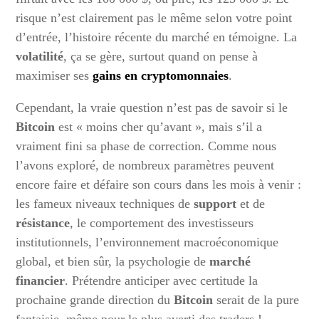
risque n’est clairement pas le même selon votre point
d’entrée, l’histoire récente du marché en témoigne. La
volatilité
, ça se gère, surtout quand on pense à
maximiser ses
gains en cryptomonnaies
.
Cependant, la vraie question n’est pas de savoir si le
Bitcoin
est « moins cher qu’avant », mais s’il a
vraiment fini sa phase de correction. Comme nous
l’avons exploré, de nombreux paramètres peuvent
encore faire et défaire son cours dans les mois à venir :
les fameux niveaux techniques de
support
et de
résistance
, le comportement des investisseurs
institutionnels, l’environnement macroéconomique
global, et bien sûr, la psychologie de
marché
financier
. Prétendre anticiper avec certitude la
prochaine grande direction du
Bitcoin
serait de la pure
fantaisie, même pour le plus averti des traders !