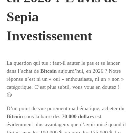
Sepia
Investissement
La question qui tue : faut-il sauter le pas et se lancer
dans l’achat de
Bitcoin
aujourd’hui, en 2026 ? Notre
réponse n’est ni un « oui » enthousiaste, ni un « non »
catégorique. C’est plus subtil, vous vous en doutez !
😉
D’un point de vue purement mathématique, acheter du
Bitcoin
sous la barre des
70 000 dollars
est
évidemment plus avantageux que d’avoir misé quand il
flirtait avec les 100 000 $, ou pire, les 125 000 $. Le