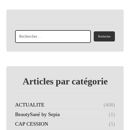
Articles par catégorie
ACTUALITE
(408)
BeautySané by Sepia
(1)
CAP CESSION
(5)