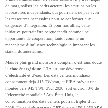
de marginaliser les petits acteurs, les startups ou les
laboratoires indépendants, qui pourraient ne pas avoir
les ressources nécessaires pour se conformer aux
exigences d’intégration. Et pour nos alliés, cette
initiative pourrait être perçue tantôt comme une
opportunité de coopération, tantôt comme un
mécanisme d’influence technologique imposant les
standards américains.
Mais le plus grand monstre à dompter, c’est sans doute
le
choc énergétique
. L’IA est une dévoreuse
d’électricité et d’eau. Les data centers mondiaux
consomment déjà 415 TWh/an, et l’IEA prévoit une
montée vers 945 TWh d’ici 2030, soit environ 3% de
l’électricité mondiale ! Aux États-Unis, la
consommation des data centers pourrait tripler d’ici
2028. Un seul cluster type GPT-4, c’est 150 à 250 MW