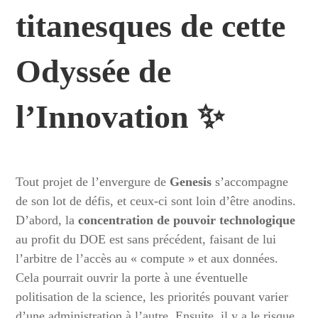
titanesques de cette
Odyssée
de
l’
Innovation
✨
Tout projet de l’envergure de
Genesis
s’accompagne
de son lot de défis, et ceux-ci sont loin d’être anodins.
D’abord, la
concentration de pouvoir technologique
au profit du DOE est sans précédent, faisant de lui
l’arbitre de l’accès au « compute » et aux données.
Cela pourrait ouvrir la porte à une éventuelle
politisation de la science, les priorités pouvant varier
d’une administration à l’autre. Ensuite, il y a le risque