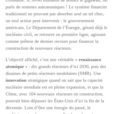
croissante. À 50-60 milliards de dollars le gigawatt, on
parle de sommes astronomiques ! Le système financier
traditionnel ne pouvant pas absorber seul un tel choc,
un seul acteur peut intervenir : le gouvernement
américain. Le Département de l’Énergie, gérant déjà le
nucléaire civil, se retrouve en première ligne, agissant
comme prêteur de dernier recours pour financer la
construction de nouveaux réacteurs.
L’objectif affiché, c’est une véritable «
renaissance
atomique
» : dix grands réacteurs d’ici 2030, puis des
dizaines de petits réacteurs modulaires (SMR). Une
innovation
stratégique quand on sait que la capacité
nucléaire mondiale est en pleine expansion, et que la
Chine, avec 104 nouveaux réacteurs en construction,
pourrait bien dépasser les États-Unis d’ici la fin de la
décennie. Loin d’être une énergie du passé, le