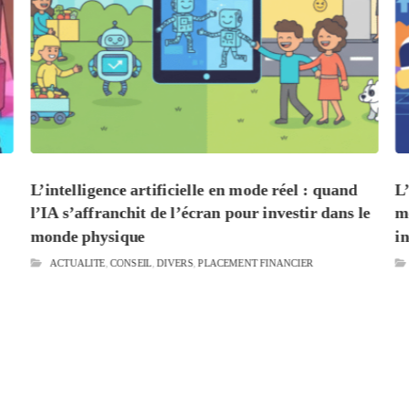
L’intelligence artificielle en mode réel : quand
L
s
l’IA s’affranchit de l’écran pour investir dans le
m
monde physique
i
ACTUALITE
,
CONSEIL
,
DIVERS
,
PLACEMENT FINANCIER