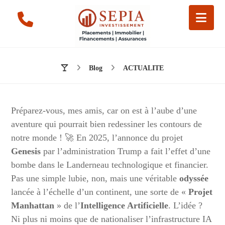
Blog
ACTUALITE
Préparez-vous, mes amis, car on est à l’aube d’une
aventure qui pourrait bien redessiner les contours de
notre monde ! 🚀 En 2025, l’annonce du projet
Genesis
par l’administration Trump a fait l’effet d’une
bombe dans le Landerneau technologique et financier.
Pas une simple lubie, non, mais une véritable
odyssée
lancée à l’échelle d’un continent, une sorte de «
Projet
Manhattan
» de l’
Intelligence Artificielle
. L’idée ?
Ni plus ni moins que de nationaliser l’infrastructure IA