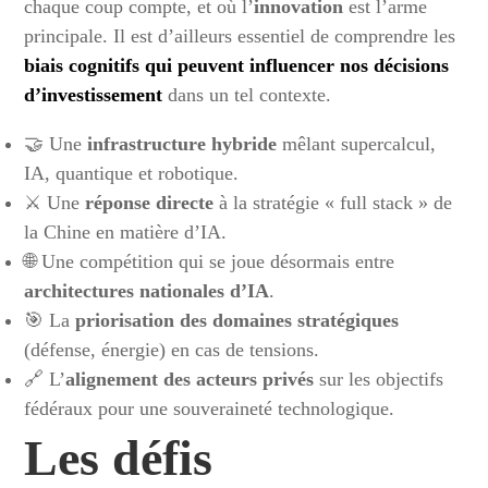
chaque coup compte, et où l’
innovation
est l’arme
principale. Il est d’ailleurs essentiel de comprendre les
biais cognitifs qui peuvent influencer nos décisions
d’investissement
dans un tel contexte.
🤝 Une
infrastructure hybride
mêlant supercalcul,
IA, quantique et robotique.
⚔️ Une
réponse directe
à la stratégie « full stack » de
la Chine en matière d’IA.
🌐 Une compétition qui se joue désormais entre
architectures nationales d’IA
.
🎯 La
priorisation des domaines stratégiques
(défense, énergie) en cas de tensions.
🔗 L’
alignement des acteurs privés
sur les objectifs
fédéraux pour une souveraineté technologique.
Les défis