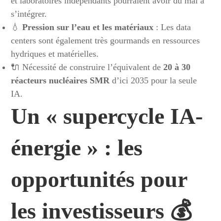
et laboratoires indépendants pourraient avoir du mal à
s’intégrer.
💧
Pression sur l’eau et les matériaux
: Les data
centers sont également très gourmands en ressources
hydriques et matérielles.
🔌 Nécessité de construire l’équivalent de
20 à 30
réacteurs nucléaires SMR
d’ici 2035 pour la seule
IA.
Un « supercycle IA-
énergie » : les
opportunités pour
les investisseurs 💰