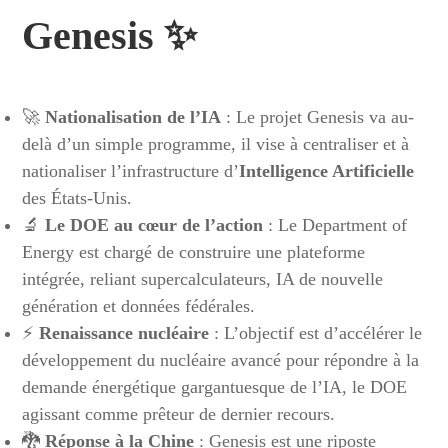
Genesis ✨
🚀
Nationalisation de l’IA
: Le projet Genesis va au-
delà d’un simple programme, il vise à centraliser et à
nationaliser l’infrastructure d’
Intelligence Artificielle
des États-Unis.
🔬
Le DOE au cœur de l’action
: Le Department of
Energy est chargé de construire une plateforme
intégrée, reliant supercalculateurs, IA de nouvelle
génération et données fédérales.
⚡
Renaissance nucléaire
: L’objectif est d’accélérer le
développement du nucléaire avancé pour répondre à la
demande énergétique gargantuesque de l’IA, le DOE
agissant comme prêteur de dernier recours.
🐉
Réponse à la Chine
: Genesis est une riposte