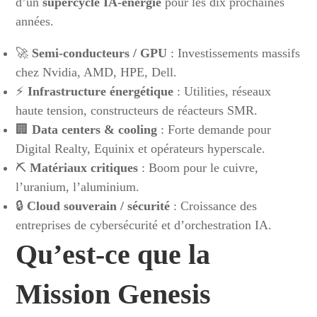
d’un
supercycle IA-énergie
pour les dix prochaines
années.
🚀
Semi-conducteurs / GPU
: Investissements massifs
chez Nvidia, AMD, HPE, Dell.
⚡
Infrastructure énergétique
: Utilities, réseaux
haute tension, constructeurs de réacteurs SMR.
🏢
Data centers & cooling
: Forte demande pour
Digital Realty, Equinix et opérateurs hyperscale.
⛏️
Matériaux critiques
: Boom pour le cuivre,
l’uranium, l’aluminium.
🔒
Cloud souverain / sécurité
: Croissance des
entreprises de cybersécurité et d’orchestration IA.
Qu’est-ce que la
Mission Genesis