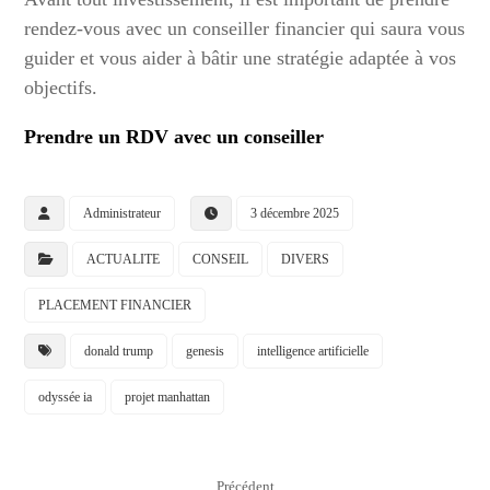
rendez-vous avec un conseiller financier qui saura vous
guider et vous aider à bâtir une stratégie adaptée à vos
objectifs.
Prendre un RDV avec un conseiller
Administrateur
3 décembre 2025
ACTUALITE
CONSEIL
DIVERS
PLACEMENT FINANCIER
donald trump
genesis
intelligence artificielle
odyssée ia
projet manhattan
Précédent