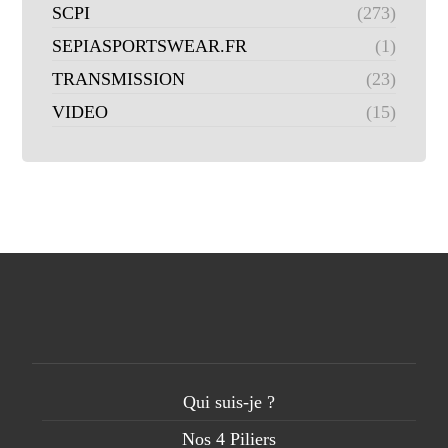
SCPI
(273)
SEPIASPORTSWEAR.FR
(1)
TRANSMISSION
(23)
VIDEO
(15)
Qui suis-je ?
Nos 4 Piliers