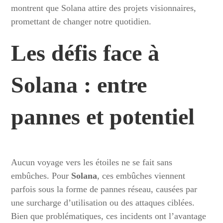
montrent que Solana attire des projets visionnaires,
promettant de changer notre quotidien.
Les défis face à
Solana : entre
pannes et potentiel
Aucun voyage vers les étoiles ne se fait sans
embûches. Pour
Solana
, ces embûches viennent
parfois sous la forme de pannes réseau, causées par
une surcharge d’utilisation ou des attaques ciblées.
Bien que problématiques, ces incidents ont l’avantage