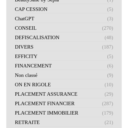
CAP CESSION
(5)
ChatGPT
(3)
CONSEIL
(270)
DEFISCALISATION
(48)
DIVERS
(187)
EFFICITY
(5)
FINANCEMENT
(6)
Non classé
(9)
ON EN RIGOLE
(10)
PLACEMENT ASSURANCE
(29)
PLACEMENT FINANCIER
(287)
PLACEMENT IMMOBILIER
(179)
RETRAITE
(21)