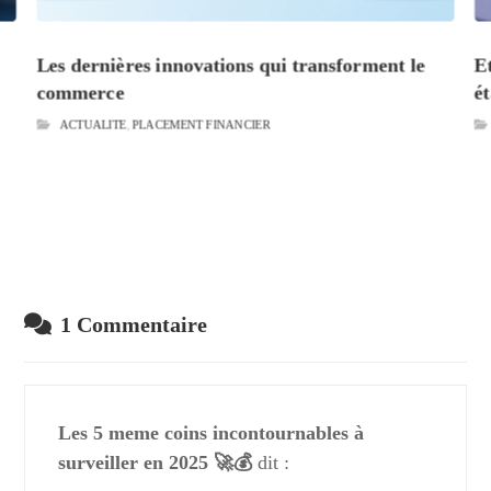
Les dernières innovations qui transforment le
E
commerce
é
ACTUALITE
,
PLACEMENT FINANCIER
1 Commentaire
Les 5 meme coins incontournables à
surveiller en 2025 🚀💰
dit :