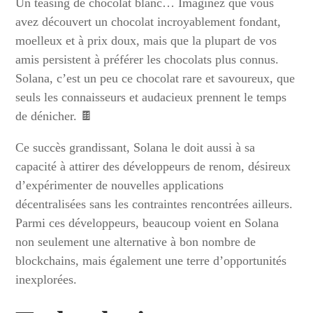
Un teasing de chocolat blanc… Imaginez que vous
avez découvert un chocolat incroyablement fondant,
moelleux et à prix doux, mais que la plupart de vos
amis persistent à préférer les chocolats plus connus.
Solana, c’est un peu ce chocolat rare et savoureux, que
seuls les connaisseurs et audacieux prennent le temps
de dénicher. 🍫
Ce succès grandissant, Solana le doit aussi à sa
capacité à attirer des développeurs de renom, désireux
d’expérimenter de nouvelles applications
décentralisées sans les contraintes rencontrées ailleurs.
Parmi ces développeurs, beaucoup voient en Solana
non seulement une alternative à bon nombre de
blockchains, mais également une terre d’opportunités
inexplorées.