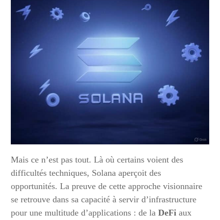
Mais ce n’est pas tout. Là où certains voient des
difficultés techniques, Solana aperçoit des
opportunités. La preuve de cette approche visionnaire
se retrouve dans sa capacité à servir d’infrastructure
pour une multitude d’applications : de la
DeFi
aux