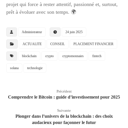
projet qui force à rester attentif, passionné et, surtout,
prêt à évoluer avec son temps. 🌍
Administrateur
24 juin 2025
ACTUALITE
CONSEIL
PLACEMENT FINANCIER
blockchain
crypto
cryptomonnaies
fintech
solana
technologie
Précédent
Comprendre le Bitcoin : guide d’investissement pour 2025
Suivante
Plonger dans l’univers de la blockchain : des choix
audacieux pour façonner le futur