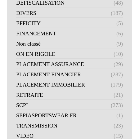
DEFISCALISATION
(48)
DIVERS
(187)
EFFICITY
(5)
FINANCEMENT
(6)
Non classé
(9)
ON EN RIGOLE
(10)
PLACEMENT ASSURANCE
(29)
PLACEMENT FINANCIER
(287)
PLACEMENT IMMOBILIER
(179)
RETRAITE
(21)
SCPI
(273)
SEPIASPORTSWEAR.FR
(1)
TRANSMISSION
(23)
VIDEO
(15)