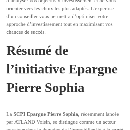
d’analyser vos objectifs d’investissement et de vous
orienter vers les choix les plus adaptés. L’expertise
d’un conseiller vous permettra d’optimiser votre
approche d’investissement tout en maximisant vos
chances de succès.
Résumé de
l’initiative Epargne
Pierre Sophia
La
SCPI Epargne Pierre Sophia
, récemment lancée
par ATLAND Voisin, se distingue comme un acteur
novateur dans le domaine de l’immobilier lié à la
santé