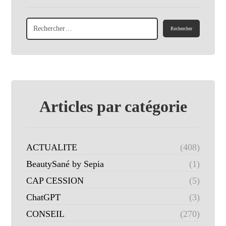
Articles par catégorie
ACTUALITE
(408)
BeautySané by Sepia
(1)
CAP CESSION
(5)
ChatGPT
(3)
CONSEIL
(270)