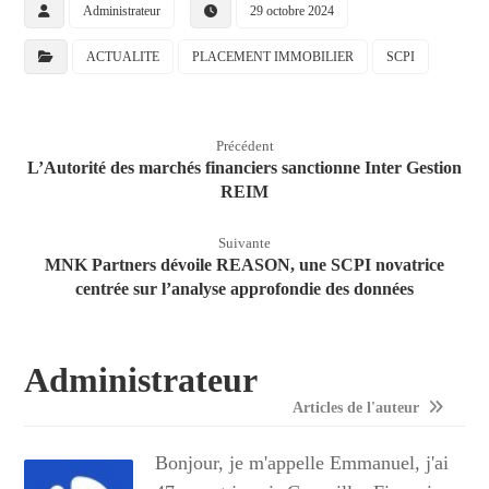
Administrateur
29 octobre 2024
ACTUALITE
PLACEMENT IMMOBILIER
SCPI
Précédent
L’Autorité des marchés financiers sanctionne Inter Gestion
REIM
Suivante
MNK Partners dévoile REASON, une SCPI novatrice
centrée sur l’analyse approfondie des données
Administrateur
Articles de l'auteur
Bonjour, je m'appelle Emmanuel, j'ai